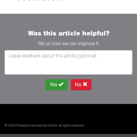
Was this article helpful?
Tell us how we can improve it.
Yes
No
© 2026 Parallels International GmbH. All rights reserved.