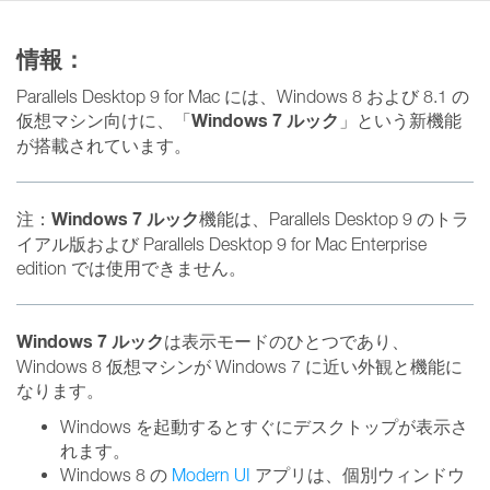
情報：
Parallels Desktop 9 for Mac には、Windows 8 および 8.1 の
Windows 7 ルック
仮想マシン向けに、「
」という新機能
が搭載されています。
Windows 7 ルック
注：
機能は、Parallels Desktop 9 のトラ
イアル版および Parallels Desktop 9 for Mac Enterprise
edition では使用できません。
Windows 7 ルック
は表示モードのひとつであり、
Windows 8 仮想マシンが Windows 7 に近い外観と機能に
なります。
Windows を起動するとすぐにデスクトップが表示さ
れます。
Windows 8 の
Modern UI
アプリは、個別ウィンドウ