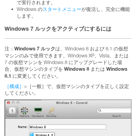
で実行されます。
Windows の
スタートメニュー
が復活し、完全に機能
します。
Windows 7 ルックをアクティブにするには
Windows 7 ルック
注：
は、Windows 8 および 8.1 の仮想
マシンのみで使用できます。Windows XP、Vista、または
7 の仮想マシンを Windows 8 にアップグレードした場
Windows 8
Windows
合、仮想マシンのタイプを
または
8.1
に変更してください。
［構成］
>［一般］で、仮想マシンのタイプを正しく設定
してください。