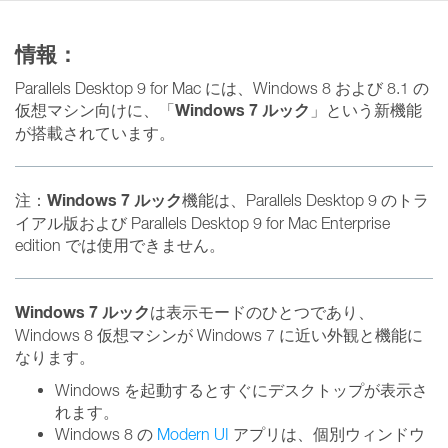
情報：
Parallels Desktop 9 for Mac には、Windows 8 および 8.1 の
Windows 7 ルック
仮想マシン向けに、「
」という新機能
が搭載されています。
Windows 7 ルック
注：
機能は、Parallels Desktop 9 のトラ
イアル版および Parallels Desktop 9 for Mac Enterprise
edition では使用できません。
Windows 7 ルック
は表示モードのひとつであり、
Windows 8 仮想マシンが Windows 7 に近い外観と機能に
なります。
Windows を起動するとすぐにデスクトップが表示さ
れます。
Windows 8 の
Modern UI
アプリは、個別ウィンドウ