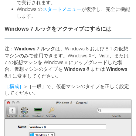
で実行されます。
Windows の
スタートメニュー
が復活し、完全に機能
します。
Windows 7 ルックをアクティブにするには
Windows 7 ルック
注：
は、Windows 8 および 8.1 の仮想
マシンのみで使用できます。Windows XP、Vista、または
7 の仮想マシンを Windows 8 にアップグレードした場
Windows 8
Windows
合、仮想マシンのタイプを
または
8.1
に変更してください。
［構成］
>［一般］で、仮想マシンのタイプを正しく設定
してください。