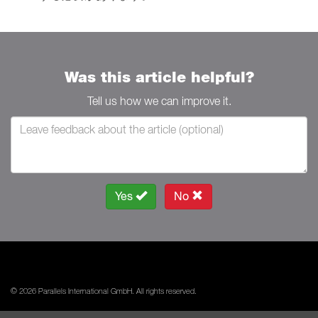
Was this article helpful?
Tell us how we can improve it.
Yes
No
© 2026 Parallels International GmbH. All rights reserved.