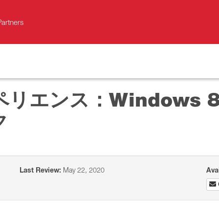
Partners
スペリエンス：Windows
ク
Last Review:
May 22, 2020
Ava