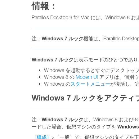
情報：
Parallels Desktop 9 for Mac には、Windo
Windows 7 ルック
注：
機能は、Parallels Deskt
Windows 7 ルック
は表示モードのひとつであり、Wi
Windows を起動するとすぐにデスクト
Windows 8 の
Modern UI
アプリは、個別ウ
Windows の
スタートメニュー
が復活し、
Windows 7 ルックをアクテ
Windows 7 ルック
注：
は、Windows 8 および
Windows
ードした場合、仮想マシンのタイプを
［構成］
>［一般］で、仮想マシンのタイプを