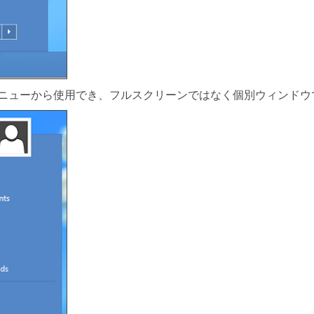
リがスタートメニューから使用でき、フルスクリーンではなく個別ウィン