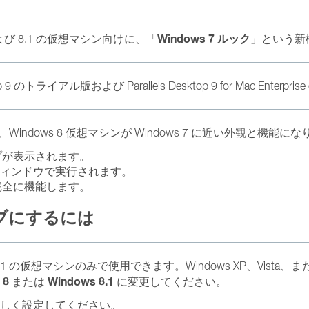
Windows 7 ルック
ws 8 および 8.1 の仮想マシン向けに、「
」という新
op 9 のトライアル版および Parallels Desktop 9 for Mac Enterp
ndows 8 仮想マシンが Windows 7 に近い外観と機能に
ップが表示されます。
ィンドウで実行されます。
完全に機能します。
ィブにするには
 8.1 の仮想マシンのみで使用できます。Windows XP、Vista、ま
 8
Windows 8.1
または
に変更してください。
正しく設定してください。