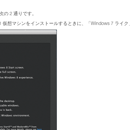
の 2 通りです。
ws 8 または 8.1 仮想マシンをインストールするときに、「Windows 7