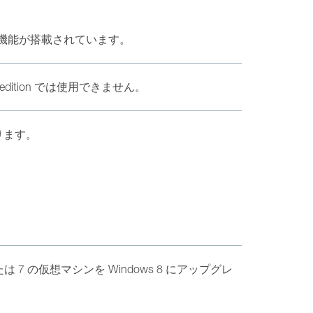
機能が搭載されています。
rise edition では使用できません。
なります。
たは 7 の仮想マシンを Windows 8 にアップグレ