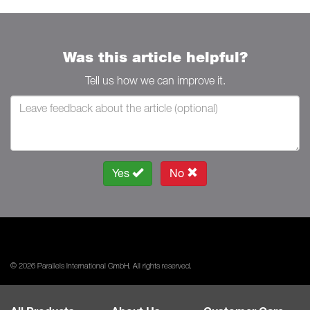
Was this article helpful?
Tell us how we can improve it.
Yes
No
© 2026 Parallels International GmbH. All rights reserved.