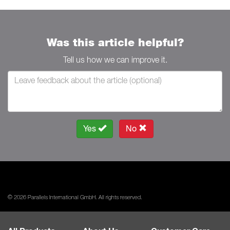
Was this article helpful?
Tell us how we can improve it.
Yes
No
© 2026 Parallels International GmbH. All rights reserved.