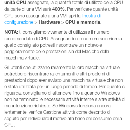
unità CPU
assegnate, la quantità totale di utilizzo della CPU
400%
da parte di una VM sarà
. Per verificare quante unità
CPU sono assegnate a una VM, apri la
finestra di
Hardware
CPU e memoria
configurazione
>
>
.
NOTA:
ti consigliamo vivamente di utilizzare il numero
raccomandato di CPU. Assegnando un numero superiore a
quello consigliato potresti riscontrare un notevole
peggioramento delle prestazioni sia del Mac che della
macchina virtuale.
Gli utenti che utilizzano raramente la loro macchina virtuale
potrebbero riscontrare rallentamenti e altri problemi di
prestazioni dopo aver avviato una macchina virtuale che non
è stata utilizzata per un lungo periodo di tempo. Per quanto ci
riguarda, consigliamo di attendere fino a quando Windows
non ha terminato le necessarie attività interne e altre attività di
manutenzione richieste. Se Windows funziona ancora
lentamente, verifica Gestione attività come descritto di
seguito per individuare il motivo alla base del consumo della
CPU.