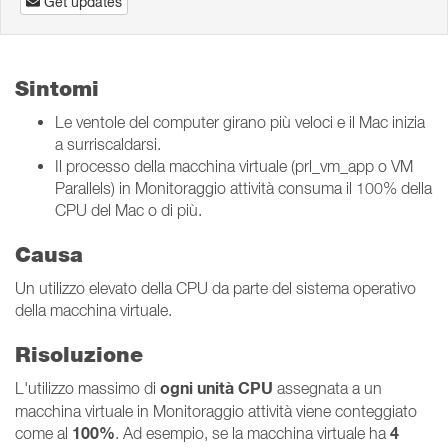
Get updates
Sintomi
Le ventole del computer girano più veloci e il Mac inizia
a surriscaldarsi.
Il processo della macchina virtuale (prl_vm_app o VM
Parallels) in Monitoraggio attività consuma il 100% della
CPU del Mac o di più.
Causa
Un utilizzo elevato della CPU da parte del sistema operativo
della macchina virtuale.
Risoluzione
ogni unità CPU
L'utilizzo massimo di
assegnata a un
macchina virtuale in Monitoraggio attività viene conteggiato
100%
4
come al
. Ad esempio, se la macchina virtuale ha