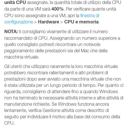
unità CPU
assegnate, la quantità totale di utilizzo della CPU
400%
da parte di una VM sarà
. Per verificare quante unità
CPU sono assegnate a una VM, apri la
finestra di
Hardware
CPU e memoria
configurazione
>
>
.
NOTA:
ti consigliamo vivamente di utilizzare il numero
raccomandato di CPU. Assegnando un numero superiore a
quello consigliato potresti riscontrare un notevole
peggioramento delle prestazioni sia del Mac che della
macchina virtuale.
Gli utenti che utilizzano raramente la loro macchina virtuale
potrebbero riscontrare rallentamenti e altri problemi di
prestazioni dopo aver avviato una macchina virtuale che non
è stata utilizzata per un lungo periodo di tempo. Per quanto ci
riguarda, consigliamo di attendere fino a quando Windows
non ha terminato le necessarie attività interne e altre attività di
manutenzione richieste. Se Windows funziona ancora
lentamente, verifica Gestione attività come descritto di
seguito per individuare il motivo alla base del consumo della
CPU.