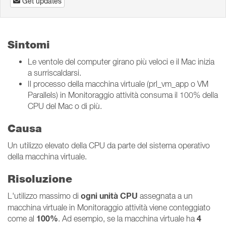
Get updates
Sintomi
Le ventole del computer girano più veloci e il Mac inizia
a surriscaldarsi.
Il processo della macchina virtuale (prl_vm_app o VM
Parallels) in Monitoraggio attività consuma il 100% della
CPU del Mac o di più.
Causa
Un utilizzo elevato della CPU da parte del sistema operativo
della macchina virtuale.
Risoluzione
ogni unità CPU
L'utilizzo massimo di
assegnata a un
macchina virtuale in Monitoraggio attività viene conteggiato
100%
4
come al
. Ad esempio, se la macchina virtuale ha