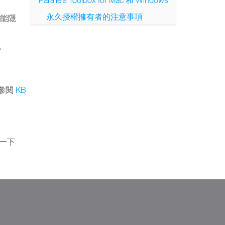
Parallels Toolbox for Mac 和 Windows
永久授權擁有者的注意事項
多可能隱
閱。
，請參閱
KB
按一下