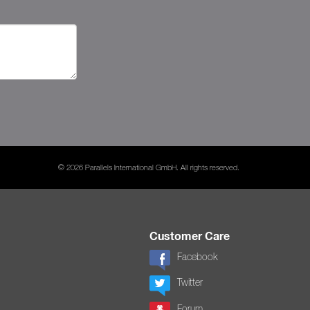
© 2026 Parallels International GmbH. All rights reserved.
Customer Care
Facebook
Twitter
Forum