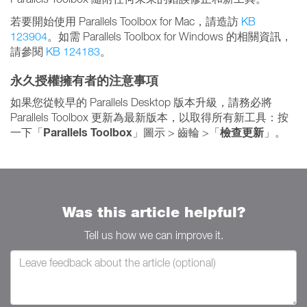
若要開始使用 Parallels Toolbox for Mac，請造訪
KB
123904
。如需 Parallels Toolbox for Windows 的相關資訊，
請參閱
KB 124183
。
永久授權擁有者的注意事項
如果您從較早的 Parallels Desktop 版本升級，請務必將
Parallels Toolbox 更新為最新版本，以取得所有新工具：按
Parallels Toolbox
檢查更新
一下「
」圖示 > 齒輪 >「
」。
Was this article helpful?
Tell us how we can improve it.