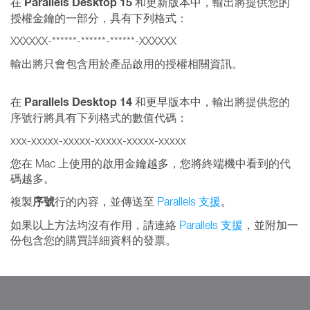
Parallels Desktop 15
在
和更新版本中，輸出將提供您的
授權金鑰的一部分，具有下列格式：
XXXXXX-******-******-******-XXXXXX
輸出將只會包含用於產品啟用的授權相關資訊。
Parallels Desktop 14
在
和更早版本中，輸出將提供您的
序號行將具有下列格式的數值代碼：
xxx-xxxxx-xxxxx-xxxxx-xxxxx-xxxxx
您在 Mac 上使用的啟用金鑰越多，您將終端機中看到的代
碼越多。
序號
複製
行的內容，並傳送至
Parallels 支援
。
如果以上方法均沒有作用，請連絡
Parallels 支援
，並附加一
份包含您的購買詳細資料的發票。