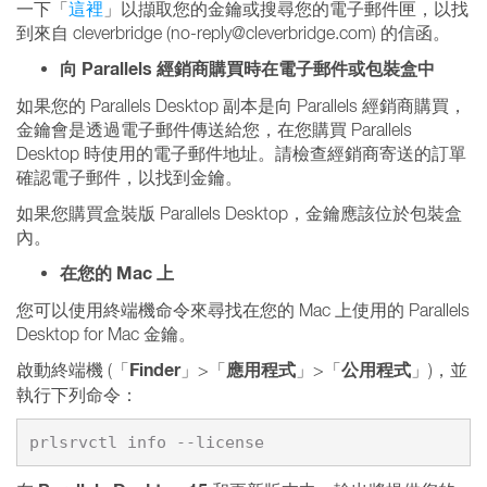
一下「
這裡
」以擷取您的金鑰或搜尋您的電子郵件匣，以找
到來自 cleverbridge (no-reply@cleverbridge.com) 的信函。
向 Parallels 經銷商購買時在電子郵件或包裝盒中
如果您的 Parallels Desktop 副本是向 Parallels 經銷商購買，
金鑰會是透過電子郵件傳送給您，在您購買 Parallels
Desktop 時使用的電子郵件地址。請檢查經銷商寄送的訂單
確認電子郵件，以找到金鑰。
如果您購買盒裝版 Parallels Desktop，金鑰應該位於包裝盒
內。
在您的 Mac 上
您可以使用終端機命令來尋找在您的 Mac 上使用的 Parallels
Desktop for Mac 金鑰。
Finder
應用程式
公用程式
啟動終端機 (「
」>「
」>「
」)，並
執行下列命令：
prlsrvctl info --license