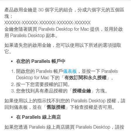
產品啟用金鑰是 30 個字元的組合，分成六個字元的五個區
塊：
XXXXXX-XXXXXX-XXXXXX-XXXXXX-XXXXXX
金鑰會隨著購買 Parallels Desktop for Mac 提供，並用於啟
用 Parallels Desktop 副本。
如果遺失您的啟用金鑰，您可以使用以下所述的選項擷取
它。
在您的 Parallels 帳戶中
開啟您的 Parallels 帳戶
儀表板
，並按一下 Parallels
有效訂閱和永久授權
Desktop for Mac 下的「
」。
按一下您需要授權的訂閱。
授權金鑰
您會找到具有產品授權的「
」方塊。
如果使用以上的指示找不到您的 Parallels Desktop 授權，請
舊版授權
回到儀表板，並在「
」下檢查授權是否可用。
在 Parallels 線上商店
如果您透過 Parallels 線上商店購買 Parallels Desktop，請按