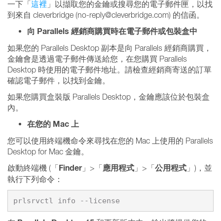
一下「
這裡
」以擷取您的金鑰或搜尋您的電子郵件匣，以找
到來自 cleverbridge (no-reply@cleverbridge.com) 的信函。
向 Parallels 經銷商購買時在電子郵件或包裝盒中
如果您的 Parallels Desktop 副本是向 Parallels 經銷商購買，
金鑰會是透過電子郵件傳送給您，在您購買 Parallels
Desktop 時使用的電子郵件地址。請檢查經銷商寄送的訂單
確認電子郵件，以找到金鑰。
如果您購買盒裝版 Parallels Desktop，金鑰應該位於包裝盒
內。
在您的 Mac 上
您可以使用終端機命令來尋找在您的 Mac 上使用的 Parallels
Desktop for Mac 金鑰。
Finder
應用程式
公用程式
啟動終端機 (「
」>「
」>「
」)，並
執行下列命令：
prlsrvctl info --license