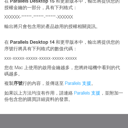
Parallels Desktop 15
在
和更新版本中，輸出將提供您的
授權金鑰的一部分，具有下列格式：
XXXXXX-******-******-******-XXXXXX
輸出將只會包含用於產品啟用的授權相關資訊。
Parallels Desktop 14
在
和更早版本中，輸出將提供您的
序號行將具有下列格式的數值代碼：
xxx-xxxxx-xxxxx-xxxxx-xxxxx-xxxxx
您在 Mac 上使用的啟用金鑰越多，您將終端機中看到的代
碼越多。
序號
複製
行的內容，並傳送至
Parallels 支援
。
如果以上方法均沒有作用，請連絡
Parallels 支援
，並附加一
份包含您的購買詳細資料的發票。