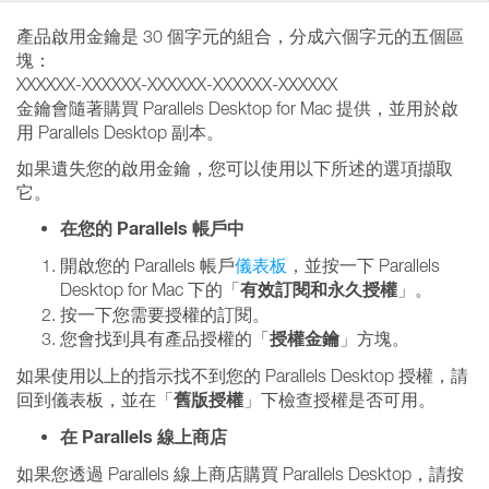
產品啟用金鑰是 30 個字元的組合，分成六個字元的五個區
塊：
XXXXXX-XXXXXX-XXXXXX-XXXXXX-XXXXXX
金鑰會隨著購買 Parallels Desktop for Mac 提供，並用於啟
用 Parallels Desktop 副本。
如果遺失您的啟用金鑰，您可以使用以下所述的選項擷取
它。
在您的 Parallels 帳戶中
開啟您的 Parallels 帳戶
儀表板
，並按一下 Parallels
有效訂閱和永久授權
Desktop for Mac 下的「
」。
按一下您需要授權的訂閱。
授權金鑰
您會找到具有產品授權的「
」方塊。
如果使用以上的指示找不到您的 Parallels Desktop 授權，請
舊版授權
回到儀表板，並在「
」下檢查授權是否可用。
在 Parallels 線上商店
如果您透過 Parallels 線上商店購買 Parallels Desktop，請按