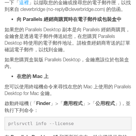
一下「
這裡
」以擷取您的金鑰或搜尋您的電子郵件匣，以找
到來自 cleverbridge (no-reply@cleverbridge.com) 的信函。
向 Parallels 經銷商購買時在電子郵件或包裝盒中
如果您的 Parallels Desktop 副本是向 Parallels 經銷商購買，
金鑰會是透過電子郵件傳送給您，在您購買 Parallels
Desktop 時使用的電子郵件地址。請檢查經銷商寄送的訂單
確認電子郵件，以找到金鑰。
如果您購買盒裝版 Parallels Desktop，金鑰應該位於包裝盒
內。
在您的 Mac 上
您可以使用終端機命令來尋找在您的 Mac 上使用的 Parallels
Desktop for Mac 金鑰。
Finder
應用程式
公用程式
啟動終端機 (「
」>「
」>「
」)，並
執行下列命令：
prlsrvctl info --license