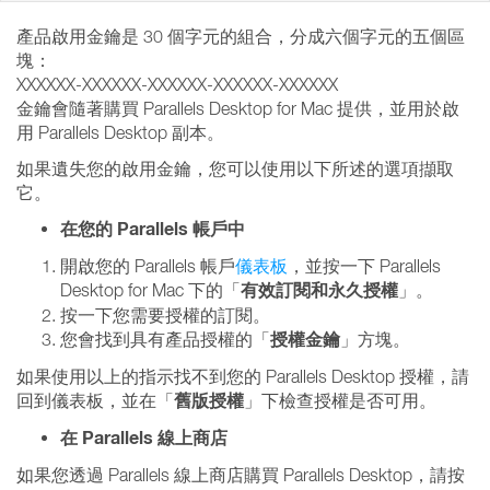
產品啟用金鑰是 30 個字元的組合，分成六個字元的五個區
塊：
XXXXXX-XXXXXX-XXXXXX-XXXXXX-XXXXXX
金鑰會隨著購買 Parallels Desktop for Mac 提供，並用於啟
用 Parallels Desktop 副本。
如果遺失您的啟用金鑰，您可以使用以下所述的選項擷取
它。
在您的 Parallels 帳戶中
開啟您的 Parallels 帳戶
儀表板
，並按一下 Parallels
有效訂閱和永久授權
Desktop for Mac 下的「
」。
按一下您需要授權的訂閱。
授權金鑰
您會找到具有產品授權的「
」方塊。
如果使用以上的指示找不到您的 Parallels Desktop 授權，請
舊版授權
回到儀表板，並在「
」下檢查授權是否可用。
在 Parallels 線上商店
如果您透過 Parallels 線上商店購買 Parallels Desktop，請按