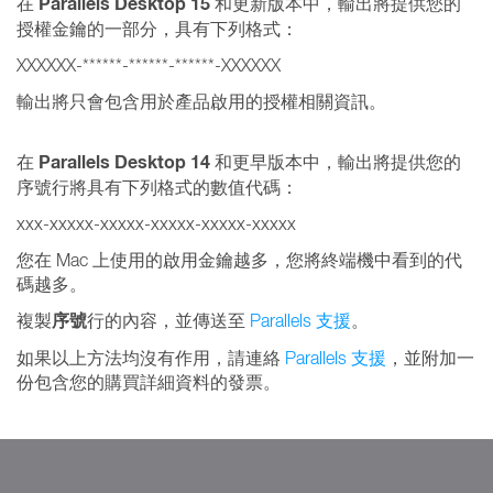
Parallels Desktop 15
在
和更新版本中，輸出將提供您的
授權金鑰的一部分，具有下列格式：
XXXXXX-******-******-******-XXXXXX
輸出將只會包含用於產品啟用的授權相關資訊。
Parallels Desktop 14
在
和更早版本中，輸出將提供您的
序號行將具有下列格式的數值代碼：
xxx-xxxxx-xxxxx-xxxxx-xxxxx-xxxxx
您在 Mac 上使用的啟用金鑰越多，您將終端機中看到的代
碼越多。
序號
複製
行的內容，並傳送至
Parallels 支援
。
如果以上方法均沒有作用，請連絡
Parallels 支援
，並附加一
份包含您的購買詳細資料的發票。