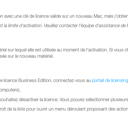
on avec une clé de licence valide sur un nouveau Mac, mais j'obtie
nt la limite d'activation. Veuillez contacter l'équipe d'assistance de 
el sur lequel elle est utilisée au moment de l'activation. Si vous c
ilisée sur le nouveau matériel.
otre licence Business Edition, connectez-vous au
portail de licensin
omputers).
souhaitez désactiver la licence. Vous pouvez sélectionner plusieurs
roit de la liste pour ouvrir un menu déroulant proposant des actio