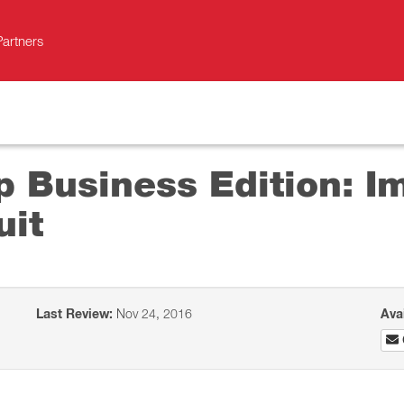
Partners
p Business Edition: I
uit
Last Review:
Nov 24, 2016
Ava