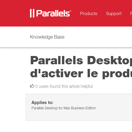
Products
Support
Knowledge Base
Parallels Deskto
d'activer le prod
0 users found this article helpful
Applies to:
Parallels Desktop for Mac Business Edition