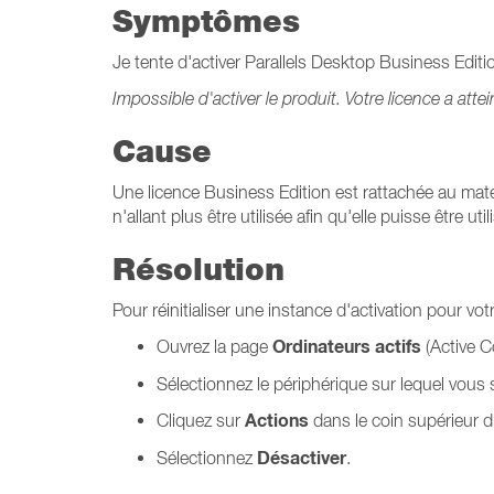
Symptômes
Je tente d'activer Parallels Desktop Business Editi
Impossible d'activer le produit. Votre licence a attei
Cause
Une licence Business Edition est rattachée au matéri
n'allant plus être utilisée afin qu'elle puisse être ut
Résolution
Pour réinitialiser une instance d'activation pour v
Ordinateurs actifs
Ouvrez la page
(Active C
Sélectionnez le périphérique sur lequel vous 
Actions
Cliquez sur
dans le coin supérieur d
Désactiver
Sélectionnez
.