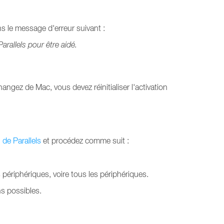
ns le message d'erreur suivant :
Parallels pour être aidé.
hangez de Mac, vous devez réinitialiser l'activation
g de Parallels
et procédez comme suit :
 périphériques, voire tous les périphériques.
ns possibles.