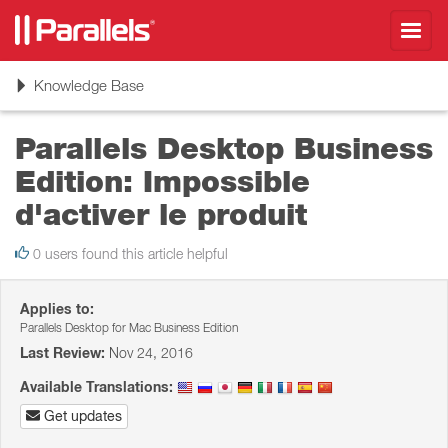
Toggl
navig
Toggle
Knowledge Base
navigation
Parallels Desktop Business
Edition: Impossible
d'activer le produit
0 users found this article helpful
Applies to:
Parallels Desktop for Mac Business Edition
Last Review:
Nov 24, 2016
Available Translations:
Get updates