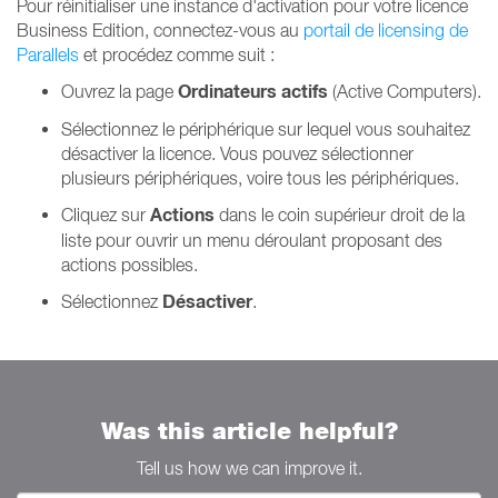
Pour réinitialiser une instance d'activation pour votre licence
Business Edition, connectez-vous au
portail de licensing de
Parallels
et procédez comme suit :
Ordinateurs actifs
Ouvrez la page
(Active Computers).
Sélectionnez le périphérique sur lequel vous souhaitez
désactiver la licence. Vous pouvez sélectionner
plusieurs périphériques, voire tous les périphériques.
Actions
Cliquez sur
dans le coin supérieur droit de la
liste pour ouvrir un menu déroulant proposant des
actions possibles.
Désactiver
Sélectionnez
.
Was this article helpful?
Tell us how we can improve it.