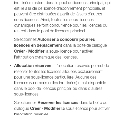
inutilisées restent dans le pool de licences principal, qui
est lié à la clé de licence d'abonnement principale, et
peuvent être distribuées à partir de là vers d'autres
sous-licences. Ainsi, toutes les sous-licences
dynamiques se font concurrence pour les licences qui
restent dans le pool de licences principal.
Autoriser à concourir pour les
Sélectionnez
licences en déplacement
dans la boîte de dialogue
Créer
Modifier
/
la sous-licence pour activer
l'attribution dynamique des licences.
Allocation réservée
: L'allocation réservée permet de
réserver toutes les licences allouées exclusivement
pour une sous-licence particulière. Aucune des
licences (y compris celles inutilisées) n'est disponible
dans le pool de licences principal ou dans d'autres
sous-licences.
Réserver les licences
Sélectionnez
dans la boîte de
Créer
Modifier la
dialogue
/
sous-licence pour activer
l'allocation réservée.