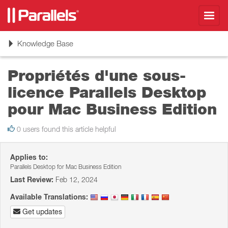
Toggl
navig
Toggle
Knowledge Base
navigation
Propriétés d'une sous-
licence Parallels Desktop
pour Mac Business Edition
0 users found this article helpful
Applies to:
Parallels Desktop for Mac Business Edition
Last Review:
Feb 12, 2024
Available Translations:
Get updates