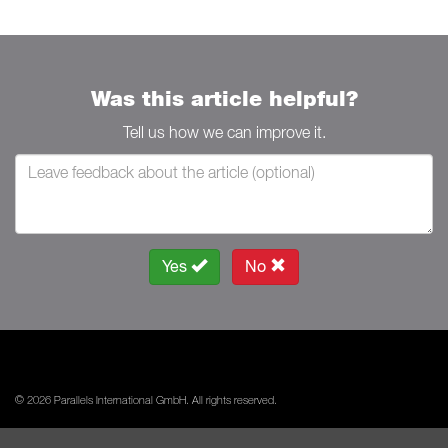
Was this article helpful?
Tell us how we can improve it.
Yes
No
© 2026 Parallels International GmbH. All rights reserved.