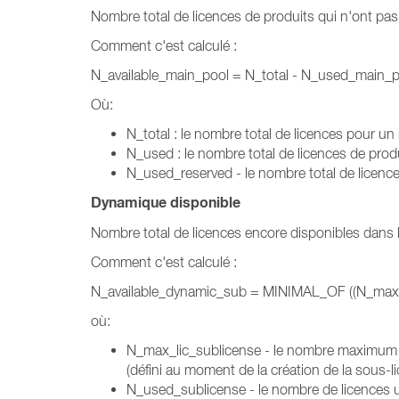
Nombre total de licences de produits qui n'ont pas 
Comment c'est calculé :
N_available_main_pool = N_total - N_used_main_
Où:
N_total : le nombre total de licences pour un
N_used : le nombre total de licences de produi
N_used_reserved - le nombre total de licence
Dynamique disponible
Nombre total de licences encore disponibles dans le
Comment c'est calculé :
N_available_dynamic_sub = MINIMAL_OF ((N_max_l
où:
N_max_lic_sublicense - le nombre maximum d
(défini au moment de la création de la sous-l
N_used_sublicense - le nombre de licences uti