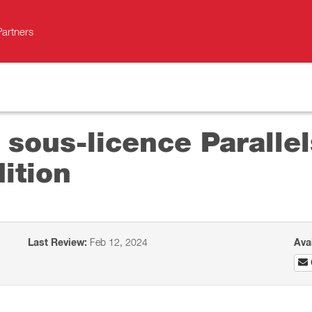
Partners
 sous-licence Paralle
ition
Last Review:
Feb 12, 2024
Ava