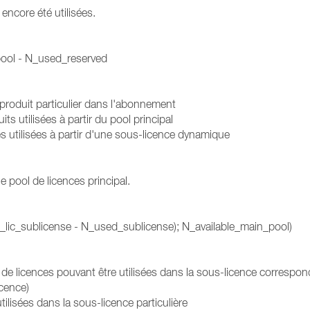
encore été utilisées.
pool - N_used_reserved
 produit particulier dans l'abonnement
ts utilisées à partir du pool principal
s utilisées à partir d'une sous-licence dynamique
 pool de licences principal.
ic_sublicense - N_used_sublicense); N_available_main_pool)
e licences pouvant être utilisées dans la sous-licence correspo
icence)
lisées dans la sous-licence particulière