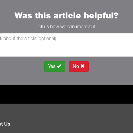
Was this article helpful?
Tell us how we can improve it.
Yes
No
t Us