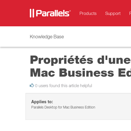
Products
Support
Knowledge Base
Propriétés d'une
Mac Business Ed
0 users found this article helpful
Applies to:
Parallels Desktop for Mac Business Edition