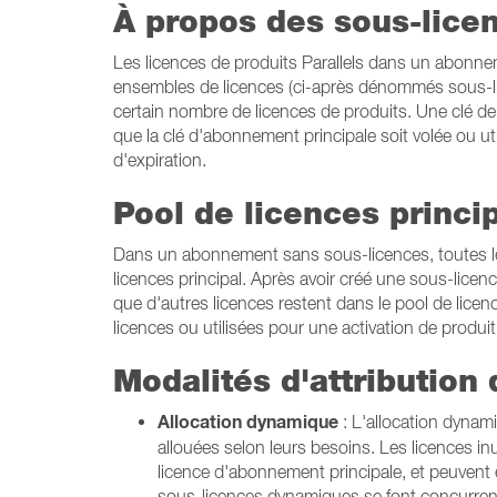
À propos des sous-lice
Les licences de produits Parallels dans un abonne
ensembles de licences (ci-après dénommés sous-li
certain nombre de licences de produits. Une clé de 
que la clé d'abonnement principale soit volée ou u
d'expiration.
Pool de licences princi
Dans un abonnement sans sous-licences, toutes le
licences principal. Après avoir créé une sous-licenc
que d'autres licences restent dans le pool de licenc
licences ou utilisées pour une activation de produit
Modalités d'attribution
Allocation dynamique
: L'allocation dynami
allouées selon leurs besoins. Les licences inut
licence d'abonnement principale, et peuvent êt
sous-licences dynamiques se font concurrence