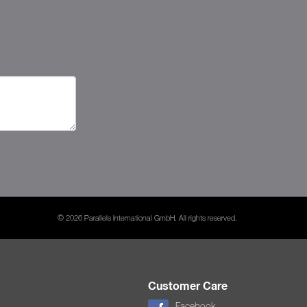
© 2026 Parallels International GmbH. All rights reserved.
Customer Care
Facebook