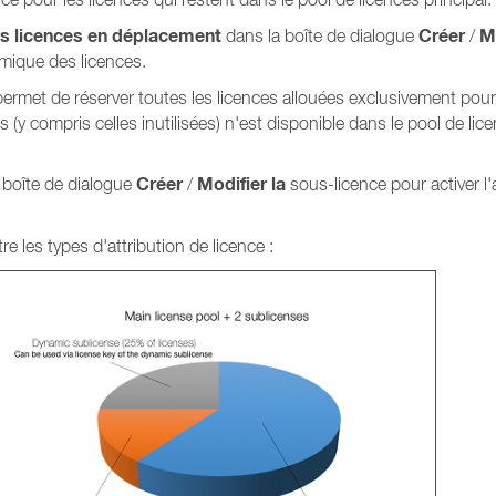
les licences en déplacement
Créer
M
dans la boîte de dialogue
/
amique des licences.
 permet de réserver toutes les licences allouées exclusivement pou
 (y compris celles inutilisées) n'est disponible dans le pool de lic
Créer
Modifier la
 boîte de dialogue
/
sous-licence pour activer l'
re les types d'attribution de licence :