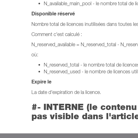
N_available_main_pool - le nombre total de li
Disponible réservé
Nombre total de licences inutilisées dans toutes le
Comment c'est calculé :
N_reserved_available = N_reserved_total - N_rese
où:
N_reserved_total - le nombre total de licence
N_reserved_used - le nombre de licences util
Expire le
La date d'expiration de la licence.
#- INTERNE (le contenu 
pas visible dans l'articl