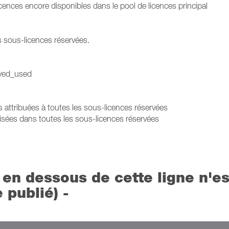
cences encore disponibles dans le pool de licences principal
s sous-licences réservées.
rved_used
s attribuées à toutes les sous-licences réservées
isées dans toutes les sous-licences réservées
en dessous de cette ligne n'es
e publié) -