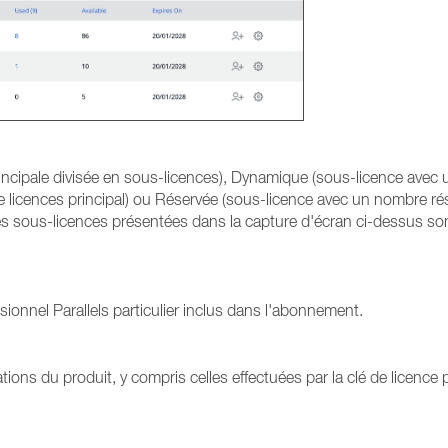
 principale divisée en sous-licences), Dynamique (sous-licence avec 
 licences principal) ou Réservée (sous-licence avec un nombre ré
 Les sous-licences présentées dans la capture d'écran ci-dessus so
ionnel Parallels particulier inclus dans l'abonnement.
tions du produit, y compris celles effectuées par la clé de licence 