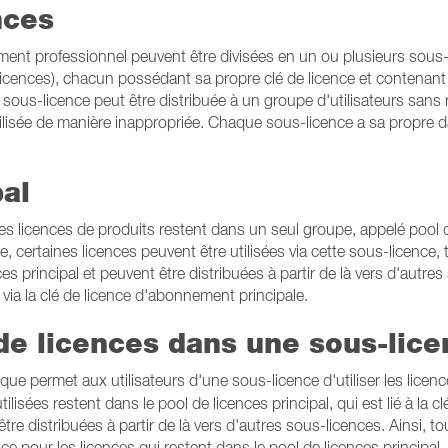
nces
ment professionnel peuvent être divisées en un ou plusieurs sous
cences), chacun possédant sa propre clé de licence et contenant
sous-licence peut être distribuée à un groupe d'utilisateurs sans 
tilisée de manière inappropriée. Chaque sous-licence a sa propre d
pal
s licences de produits restent dans un seul groupe, appelé pool 
e, certaines licences peuvent être utilisées via cette sous-licence, 
es principal et peuvent être distribuées à partir de là vers d'autres
 via la clé de licence d'abonnement principale.
 de licences dans une sous-lic
que permet aux utilisateurs d'une sous-licence d'utiliser les licen
ilisées restent dans le pool de licences principal, qui est lié à la cl
re distribuées à partir de là vers d'autres sous-licences. Ainsi, to
 pour les licences qui restent dans le pool de licences principal.