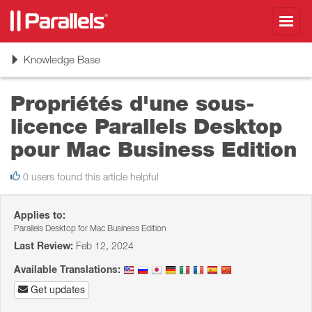
Toggl
navig
Toggle
Knowledge Base
navigation
Propriétés d'une sous-
licence Parallels Desktop
pour Mac Business Edition
0 users found this article helpful
Applies to:
Parallels Desktop for Mac Business Edition
Last Review:
Feb 12, 2024
Available Translations:
Get updates