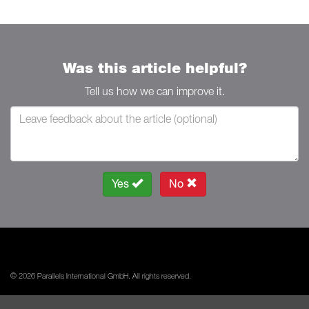
Was this article helpful?
Tell us how we can improve it.
Yes
No
© 2026 Parallels International GmbH. All rights reserved.