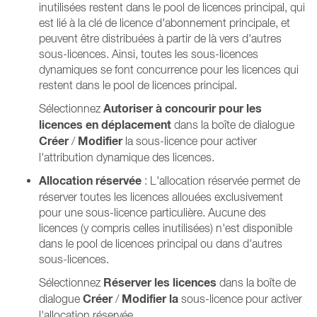
inutilisées restent dans le pool de licences principal, qui
est lié à la clé de licence d'abonnement principale, et
peuvent être distribuées à partir de là vers d'autres
sous-licences. Ainsi, toutes les sous-licences
dynamiques se font concurrence pour les licences qui
restent dans le pool de licences principal.
Autoriser à concourir pour les
Sélectionnez
licences en déplacement
dans la boîte de dialogue
Créer
Modifier
/
la sous-licence pour activer
l'attribution dynamique des licences.
Allocation réservée
: L'allocation réservée permet de
réserver toutes les licences allouées exclusivement
pour une sous-licence particulière. Aucune des
licences (y compris celles inutilisées) n'est disponible
dans le pool de licences principal ou dans d'autres
sous-licences.
Réserver les licences
Sélectionnez
dans la boîte de
Créer
Modifier la
dialogue
/
sous-licence pour activer
l'allocation réservée.