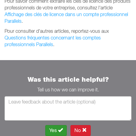
Pour savoir comment extraire les clés de licence des produits
professionnels de votre entreprise, consultez l'article
Affichage des clés de licence dans un compte professionnel
Parallels
.
Pour consulter d'autres articles, reportez-vous aux
Questions fréquentes concernant les comptes
professionnels Parallels
.
Was this article helpful?
Tell us how we can improve it.
Yes
No