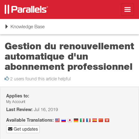
Toggl
navig
Toggle
Knowledge Base
navigation
Gestion du renouvellement
automatique d'un
abonnement professionnel
2 users found this article helpful
Applies to:
My Account
Last Review:
Jul 16, 2019
Available Translations:
Get updates