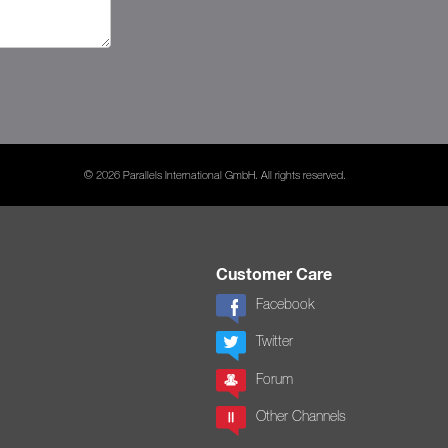
© 2026 Parallels International GmbH. All rights reserved.
Customer Care
Facebook
Twitter
Forum
Other Channels