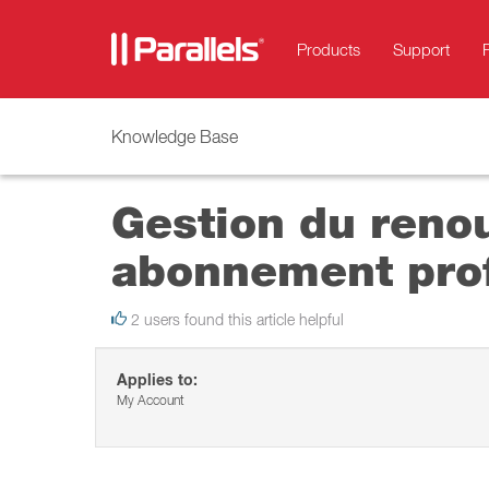
Products
Support
Knowledge Base
Gestion du reno
abonnement pro
2 users found this article helpful
Applies to:
My Account