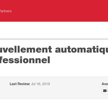
Partners
uvellement automatiq
fessionnel
Last Review:
Jul 16, 2019
Ava