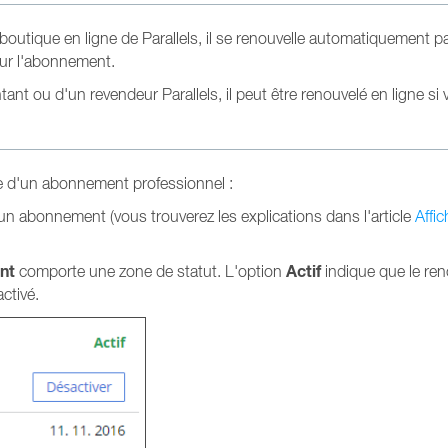
outique en ligne de Parallels, il se renouvelle automatiquement par
sur l'abonnement.
ant ou d'un revendeur Parallels, il peut être renouvelé en ligne si
e d'un abonnement professionnel :
'un abonnement (vous trouverez les explications dans l'article
Affi
nt
Actif
comporte une zone de statut. L'option
indique que le re
ctivé.