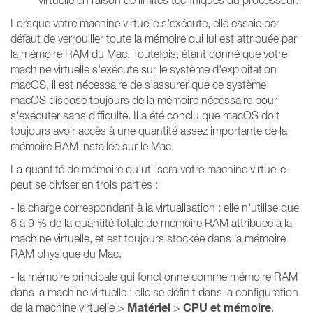
virtuelle en raison de limites techniques du processeur.
Lorsque votre machine virtuelle s'exécute, elle essaie par
défaut de verrouiller toute la mémoire qui lui est attribuée par
la mémoire RAM du Mac. Toutefois, étant donné que votre
machine virtuelle s'exécute sur le système d'exploitation
macOS, il est nécessaire de s'assurer que ce système
macOS dispose toujours de la mémoire nécessaire pour
s'exécuter sans difficulté. Il a été conclu que macOS doit
toujours avoir accès à une quantité assez importante de la
mémoire RAM installée sur le Mac.
La quantité de mémoire qu'utilisera votre machine virtuelle
peut se diviser en trois parties :
- la charge correspondant à la virtualisation : elle n'utilise que
8 à 9 % de la quantité totale de mémoire RAM attribuée à la
machine virtuelle, et est toujours stockée dans la mémoire
RAM physique du Mac.
- la mémoire principale qui fonctionne comme mémoire RAM
dans la machine virtuelle : elle se définit dans la configuration
Matériel
CPU et mémoire
de la machine virtuelle >
>
.