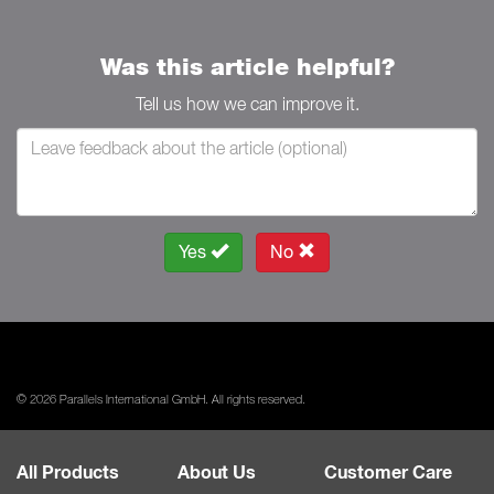
Was this article helpful?
Tell us how we can improve it.
Yes
No
© 2026 Parallels International GmbH. All rights reserved.
All Products
About Us
Customer Care