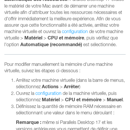
le matériel de votre Mac avant de démarrer une machine
virtuelle afin d'attribuer toutes les ressources nécessaires et
d'offrir immédiatement la meilleure expérience. Afin de vous
assurer que cette fonctionnalité a été activée, arrêtez votre
machine virtuelle et ouvrez la
configuration
de votre machine
Matériel
CPU et mémoire
virtuelle >
>
, puis vérifiez que
Automatique (recommandé)
l'option
est sélectionnée.
Pour modifier manuellement la mémoire d'une machine
virtuelle, suivez les étapes ci-dessous :
Arrêtez votre machine virtuelle (dans la barre de menus,
Actions
Arrêter
sélectionnez
>
)
Ouvrez la
configuration
de la machine virtuelle, puis
Matériel
CPU et mémoire
Manuel
sélectionnez
>
>
.
Définissez la quantité de mémoire RAM nécessaire en
sélectionnant une valeur dans le menu déroulant :
Remarque :
même si Parallels Desktop 17 et les
versions antérieures vous permettent de définir une