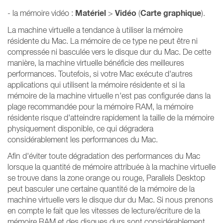
Matériel
Vidéo
Carte graphique
- la mémoire vidéo :
>
(
).
La machine virtuelle a tendance à utiliser la mémoire
résidente du Mac. La mémoire de ce type ne peut être ni
compressée ni basculée vers le disque dur du Mac. De cette
manière, la machine virtuelle bénéficie des meilleures
performances. Toutefois, si votre Mac exécute d'autres
applications qui utilisent la mémoire résidente et si la
mémoire de la machine virtuelle n'est pas configurée dans la
plage recommandée pour la mémoire RAM, la mémoire
résidente risque d'atteindre rapidement la taille de la mémoire
physiquement disponible, ce qui dégradera
considérablement les performances du Mac.
Afin d'éviter toute dégradation des performances du Mac
lorsque la quantité de mémoire attribuée à la machine virtuelle
se trouve dans la zone orange ou rouge, Parallels Desktop
peut basculer une certaine quantité de la mémoire de la
machine virtuelle vers le disque dur du Mac. Si nous prenons
en compte le fait que les vitesses de lecture/écriture de la
mémoire RAM et des disques durs sont considérablement