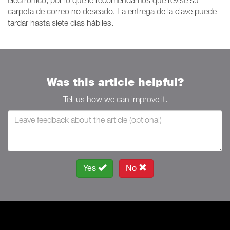
electrónico, por lo que le recomendamos que revise su
carpeta de correo no deseado. La entrega de la clave puede
tardar hasta siete días hábiles.
Was this article helpful?
Tell us how we can improve it.
Yes
No