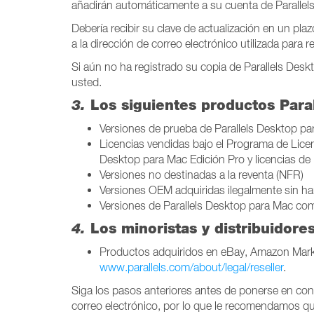
añadirán automáticamente a su cuenta de Parallel
Debería recibir su clave de actualización en un plaz
a la dirección de correo electrónico utilizada para 
Si aún no ha registrado su copia de Parallels Desk
usted.
3.
Los siguientes productos Paral
Versiones de prueba de Parallels Desktop p
Licencias vendidas bajo el Programa de Licen
Desktop para Mac Edición Pro y licencias de 
Versiones no destinadas a la reventa (NFR)
Versiones OEM adquiridas ilegalmente sin har
Versiones de Parallels Desktop para Mac com
4.
Los minoristas y distribuidore
Productos adquiridos en eBay, Amazon Market
www.parallels.com/about/legal/reseller
.
Siga los pasos anteriores antes de ponerse en conta
correo electrónico, por lo que le recomendamos que