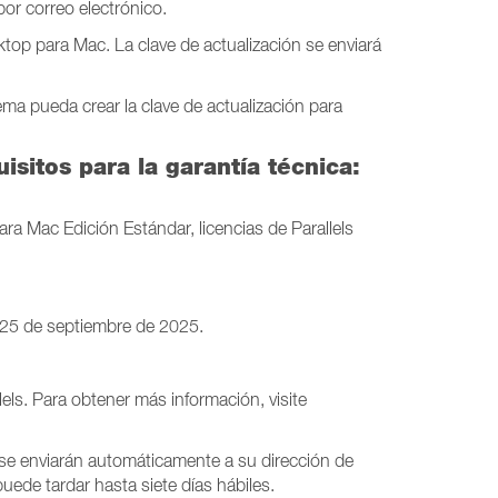
por correo electrónico.
sktop para Mac. La clave de actualización se enviará
ema pueda crear la clave de actualización para
sitos para la garantía técnica:
ra Mac Edición Estándar, licencias de Parallels
 25 de septiembre de 2025.
ls. Para obtener más información, visite
s se enviarán automáticamente a su dirección de
uede tardar hasta siete días hábiles.