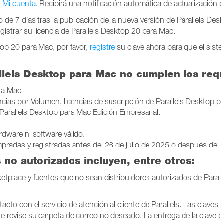
s
Mi cuenta
. Recibirá una notificación automática de actualización 
o de 7 días tras la publicación de la nueva versión de Parallels De
registrar su licencia de Parallels Desktop 20 para Mac.
top 20 para Mac, por favor,
registre
su clave ahora para que el sist
lels Desktop para Mac no cumplen los requi
ara Mac
cias por Volumen, licencias de suscripción de Parallels Desktop pa
Parallels Desktop para Mac Edición Empresarial.
dware ni software válido.
pradas y registradas antes del 26 de julio de 2025 o después del
s no autorizados incluyen, entre otros:
place y fuentes que no sean distribuidores autorizados de Paralle
cto con el servicio de atención al cliente de Parallels. Las clave
 revise su carpeta de correo no deseado. La entrega de la clave p