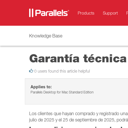
Products
Support
Knowledge Base
Garantía técnic
0 users found this article helpful
Applies to:
Parallels Desktop for Mac Standard Edition
Los clientes que hayan comprado y registrado una c
julio de 2025 y el 25 de septiembre de 2025, podrán