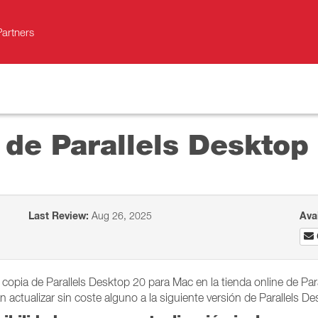
Partners
a de Parallels Deskto
Last Review:
Aug 26, 2025
Ava
opia de Parallels Desktop 20 para Mac en la tienda online de Paral
 actualizar sin coste alguno a la siguiente versión de Parallels D