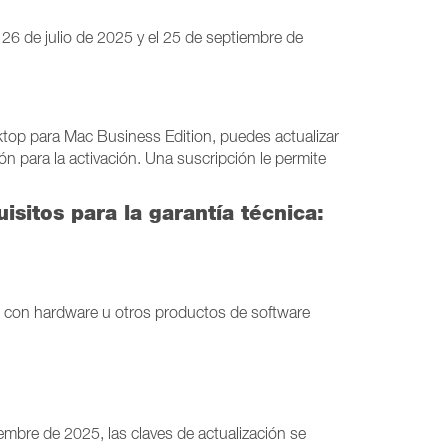
l 26 de julio de 2025 y el 25 de septiembre de
sktop para Mac Business Edition, puedes actualizar
ción para la activación. Una suscripción le permite
sitos para la garantía técnica:
to con hardware u otros productos de software
iembre de 2025, las claves de actualización se