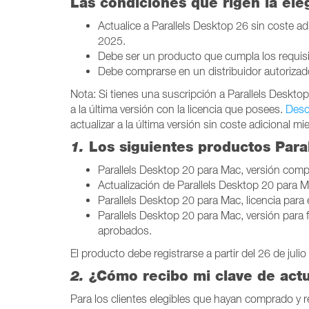
Las condiciones que rigen la eleg
Actualice a Parallels Desktop 26 sin coste ad
2025.
Debe ser un producto que cumpla los requisi
Debe comprarse en un distribuidor autorizad
Nota: Si tienes una suscripción a Parallels Deskto
a la última versión con la licencia que posees.
Desc
actualizar a la última versión sin coste adicional mi
1.
Los siguientes productos Paral
Parallels Desktop 20 para Mac, versión comp
Actualización de Parallels Desktop 20 para 
Parallels Desktop 20 para Mac, licencia para
Parallels Desktop 20 para Mac, versión para
aprobados.
El producto debe registrarse a partir del 26 de jul
2.
¿Cómo recibo mi clave de actu
Para los clientes elegibles que hayan comprado y r