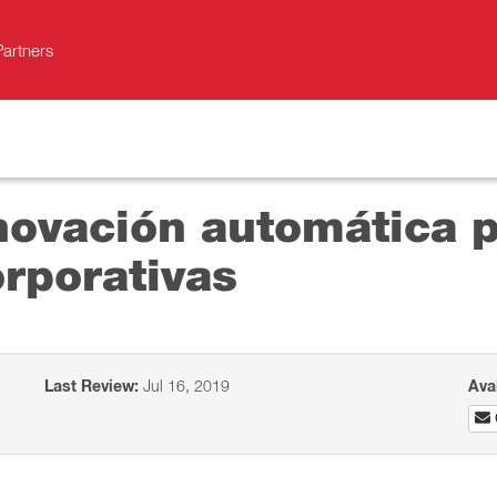
Partners
novación automática p
rporativas
Last Review:
Jul 16, 2019
Ava