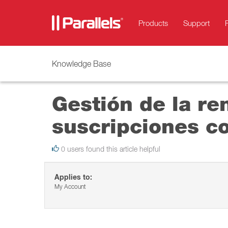
Products
Support
Knowledge Base
Gestión de la re
suscripciones co
0 users found this article helpful
Applies to:
My Account