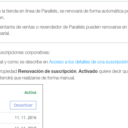
la tienda en línea de Parallels, se renovará de forma automática po
ón.
entante de ventas o revendedor de Parallels pueden renovarse en lí
arial.
uscripciones corporativas:
(tal y como se describe en
Acceso a los detalles de una suscripción
Renovación de suscripción
Activado
propiedad
.
quiere decir qu
 tendrá que realizarse de forma manual.