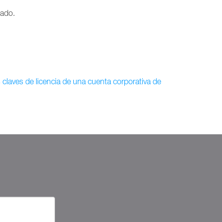
tado.
 claves de licencia de una cuenta corporativa de