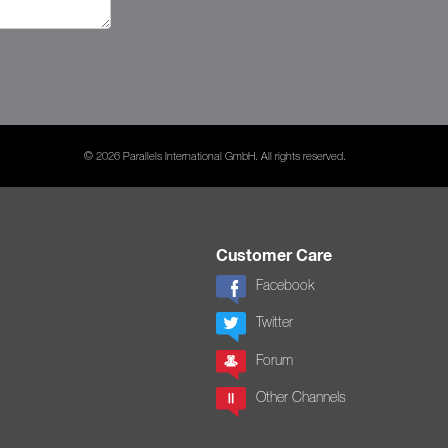
© 2026 Parallels International GmbH. All rights reserved.
Customer Care
Facebook
Twitter
Forum
Other Channels