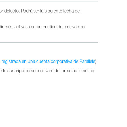
r defecto. Podrá ver la siguiente fecha de
nea si activa la característica de renovación
 registrada en una cuenta corporativa de Parallels
).
e la suscripción se renovará de forma automática.