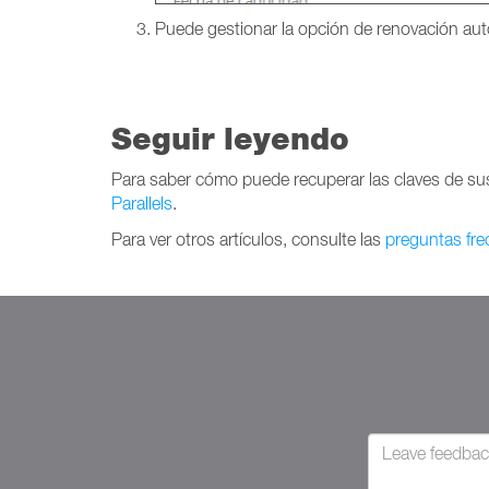
Puede gestionar la opción de renovación au
Seguir leyendo
Para saber cómo puede recuperar las claves de sus
Parallels
.
Para ver otros artículos, consulte las
preguntas fre