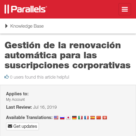
Toggl
navig
Toggle
Knowledge Base
navigation
Gestión de la renovación
automática para las
suscripciones corporativas
0 users found this article helpful
Applies to:
My Account
Last Review:
Jul 16, 2019
Available Translations:
Get updates