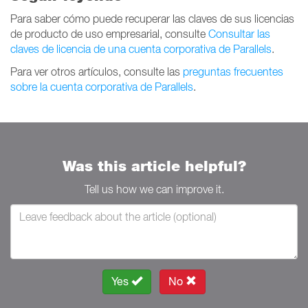
Para saber cómo puede recuperar las claves de sus licencias
de producto de uso empresarial, consulte
Consultar las
claves de licencia de una cuenta corporativa de Parallels
.
Para ver otros artículos, consulte las
preguntas frecuentes
sobre la cuenta corporativa de Parallels
.
Was this article helpful?
Tell us how we can improve it.
Yes
No