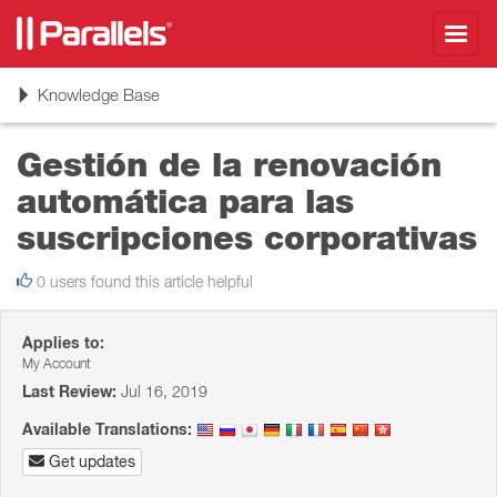
Toggl
navig
Toggle
Knowledge Base
navigation
Gestión de la renovación
automática para las
suscripciones corporativas
0 users found this article helpful
Applies to:
My Account
Last Review:
Jul 16, 2019
Available Translations:
Get updates