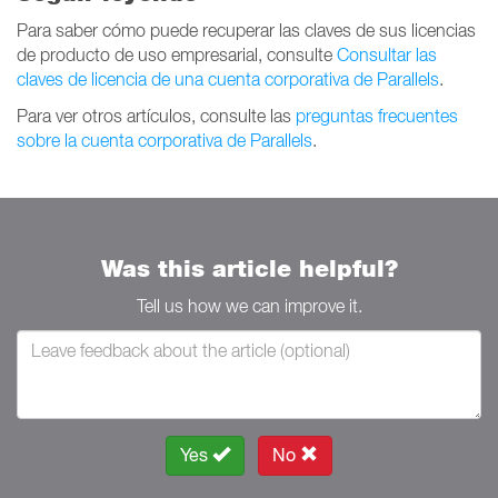
Para saber cómo puede recuperar las claves de sus licencias
de producto de uso empresarial, consulte
Consultar las
claves de licencia de una cuenta corporativa de Parallels
.
Para ver otros artículos, consulte las
preguntas frecuentes
sobre la cuenta corporativa de Parallels
.
Was this article helpful?
Tell us how we can improve it.
Yes
No