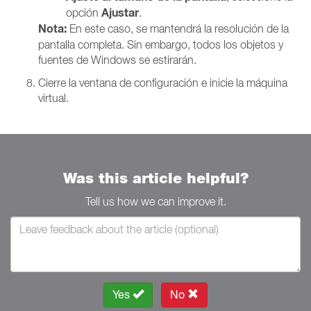
Ajustar
opción
.
Nota:
En este caso, se mantendrá la resolución de la
pantalla completa. Sin embargo, todos los objetos y
fuentes de Windows se estirarán.
Cierre la ventana de configuración e inicie la máquina
virtual.
Was this article helpful?
Tell us how we can improve it.
Yes
No