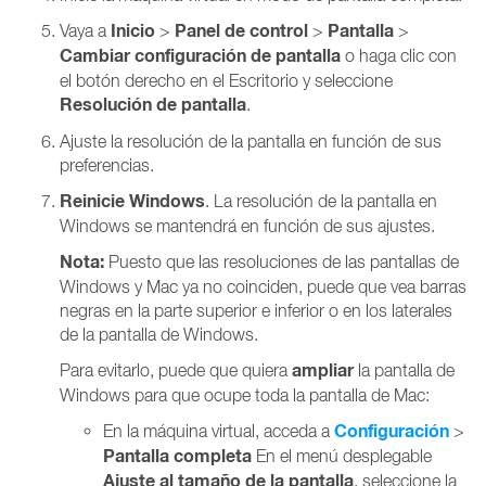
Inicio
Panel de control
Pantalla
Vaya a
>
>
>
Cambiar configuración de pantalla
o haga clic con
el botón derecho en el Escritorio y seleccione
Resolución de pantalla
.
Ajuste la resolución de la pantalla en función de sus
preferencias.
Reinicie Windows
. La resolución de la pantalla en
Windows se mantendrá en función de sus ajustes.
Nota:
Puesto que las resoluciones de las pantallas de
Windows y Mac ya no coinciden, puede que vea barras
negras en la parte superior e inferior o en los laterales
de la pantalla de Windows.
ampliar
Para evitarlo, puede que quiera
la pantalla de
Windows para que ocupe toda la pantalla de Mac:
Configuración
En la máquina virtual, acceda a
>
Pantalla completa
En el menú desplegable
Ajuste al tamaño de la pantalla
, seleccione la