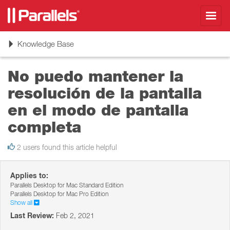
Toggl
navig
Toggle
Knowledge Base
navigation
No puedo mantener la
resolución de la pantalla
en el modo de pantalla
completa
2 users found this article helpful
Applies to:
Parallels Desktop for Mac Standard Edition
Parallels Desktop for Mac Pro Edition
Show all
Last Review:
Feb 2, 2021