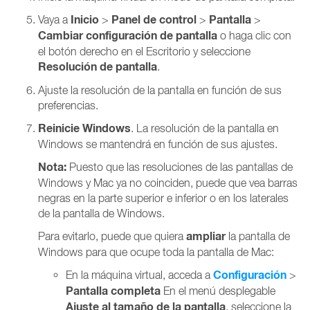
Inicio
Panel de control
Pantalla
Vaya a
>
>
>
Cambiar configuración de pantalla
o haga clic con
el botón derecho en el Escritorio y seleccione
Resolución de pantalla
.
Ajuste la resolución de la pantalla en función de sus
preferencias.
Reinicie Windows
. La resolución de la pantalla en
Windows se mantendrá en función de sus ajustes.
Nota:
Puesto que las resoluciones de las pantallas de
Windows y Mac ya no coinciden, puede que vea barras
negras en la parte superior e inferior o en los laterales
de la pantalla de Windows.
ampliar
Para evitarlo, puede que quiera
la pantalla de
Windows para que ocupe toda la pantalla de Mac:
Configuración
En la máquina virtual, acceda a
>
Pantalla completa
En el menú desplegable
Ajuste al tamaño de la pantalla
, seleccione la