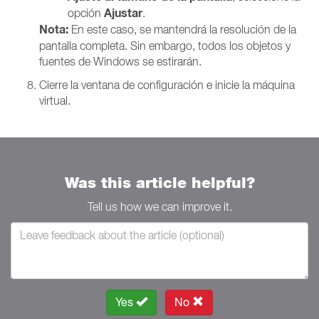
Ajustar
opción
.
Nota:
En este caso, se mantendrá la resolución de la
pantalla completa. Sin embargo, todos los objetos y
fuentes de Windows se estirarán.
Cierre la ventana de configuración e inicie la máquina
virtual.
Was this article helpful?
Tell us how we can improve it.
Yes
No