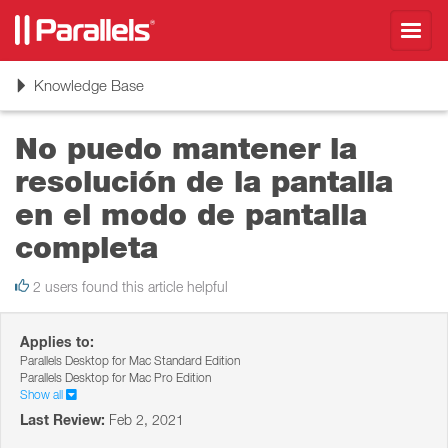
Toggl
navig
Toggle
Knowledge Base
navigation
No puedo mantener la
resolución de la pantalla
en el modo de pantalla
completa
2 users found this article helpful
Applies to:
Parallels Desktop for Mac Standard Edition
Parallels Desktop for Mac Pro Edition
Show all
Last Review:
Feb 2, 2021