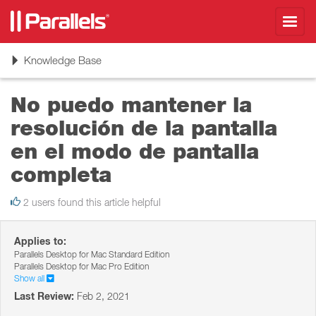
Toggl
navig
Toggle
Knowledge Base
navigation
No puedo mantener la
resolución de la pantalla
en el modo de pantalla
completa
2 users found this article helpful
Applies to:
Parallels Desktop for Mac Standard Edition
Parallels Desktop for Mac Pro Edition
Show all
Last Review:
Feb 2, 2021