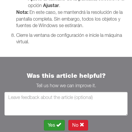
Ajustar
opción
.
Nota:
En este caso, se mantendrá la resolución de la
pantalla completa. Sin embargo, todos los objetos y
fuentes de Windows se estirarán.
Cierre la ventana de configuración e inicie la máquina
virtual.
Was this article helpful?
Tell us how we can improve it.
Yes
No