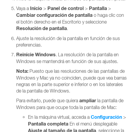
Inicio
Panel de control
Pantalla
Vaya a
>
>
>
Cambiar configuración de pantalla
o haga clic con
el botón derecho en el Escritorio y seleccione
Resolución de pantalla
.
Ajuste la resolución de la pantalla en función de sus
preferencias.
Reinicie Windows
. La resolución de la pantalla en
Windows se mantendrá en función de sus ajustes.
Nota:
Puesto que las resoluciones de las pantallas de
Windows y Mac ya no coinciden, puede que vea barras
negras en la parte superior e inferior o en los laterales
de la pantalla de Windows.
ampliar
Para evitarlo, puede que quiera
la pantalla de
Windows para que ocupe toda la pantalla de Mac:
Configuración
En la máquina virtual, acceda a
>
Pantalla completa
En el menú desplegable
Ajuste al tamaño de la pantalla
, seleccione la