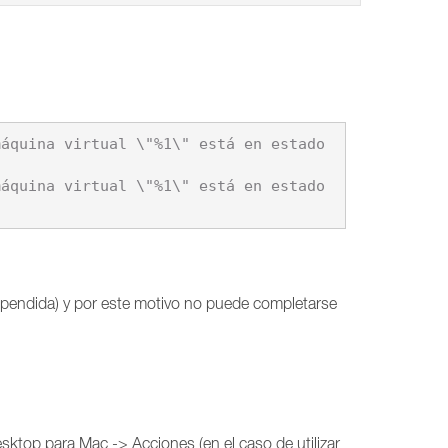
uspendida) y por este motivo no puede completarse
esktop para Mac -> Acciones (en el caso de utilizar