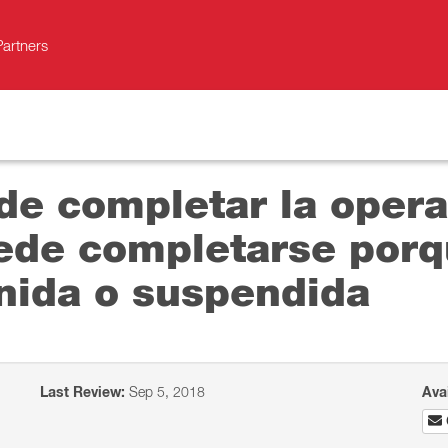
Partners
de completar la opera
ede completarse porq
enida o suspendida
Last Review:
Sep 5, 2018
Ava