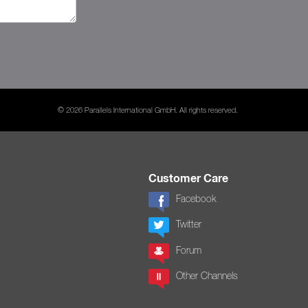
© 2026 Parallels International GmbH. All rights reserved.
Customer Care
Facebook
Twitter
Forum
Other Channels