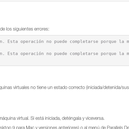
de los siguientes errores:
quinas virtuales no tiene un estado correcto (iniciada/detenida/s
quina virtual. Si está iniciada, deténgala y viceversa.
sktop 9 para Mac y versiones anteriores) o al menú de Parallels D