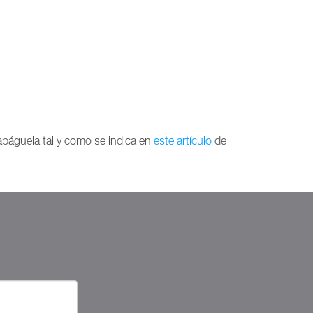
 apáguela tal y como se indica en
este artículo
de