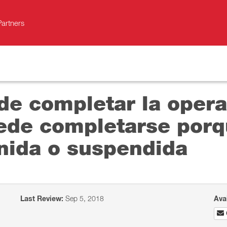
Partners
de completar la opera
ede completarse porq
enida o suspendida
Last Review:
Sep 5, 2018
Ava