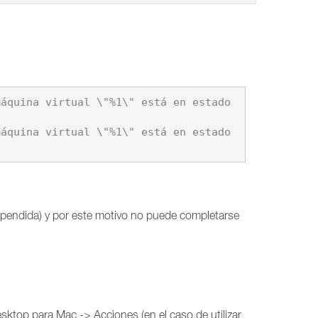
uspendida) y por este motivo no puede completarse
esktop para Mac -> Acciones (en el caso de utilizar