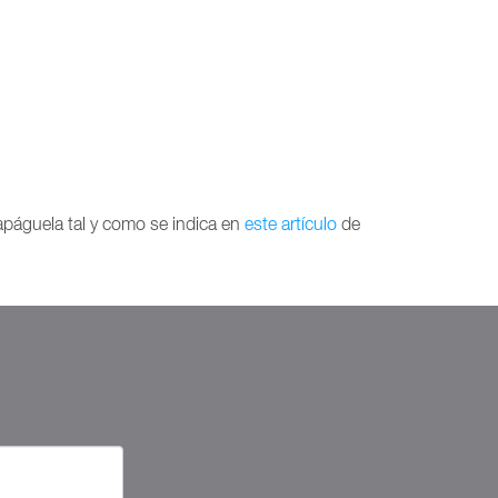
 apáguela tal y como se indica en
este artículo
de