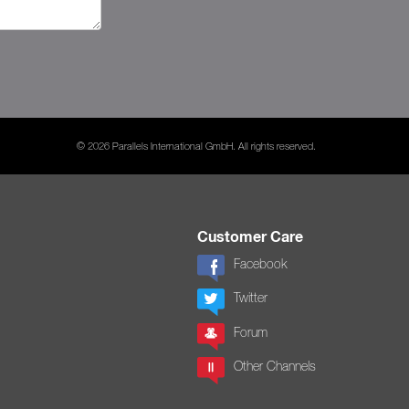
© 2026 Parallels International GmbH. All rights reserved.
Customer Care
Facebook
Twitter
Forum
Other Channels