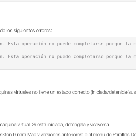
de los siguientes errores:
quinas virtuales no tiene un estado correcto (iniciada/detenida/s
quina virtual. Si está iniciada, deténgala y viceversa.
sktop 9 para Mac y versiones anteriores) o al menú de Parallels D