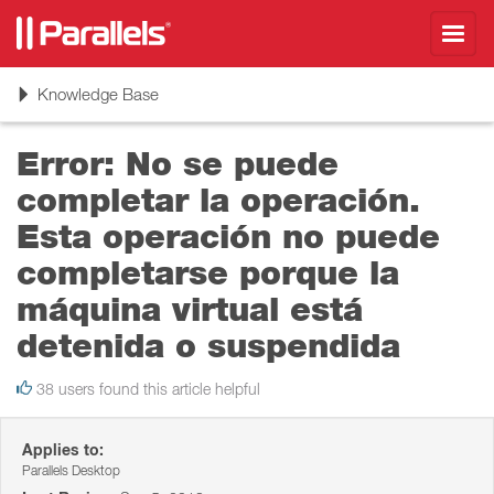
Toggl
navig
Toggle
Knowledge Base
navigation
Error: No se puede
completar la operación.
Esta operación no puede
completarse porque la
máquina virtual está
detenida o suspendida
38 users found this article helpful
Applies to:
Parallels Desktop