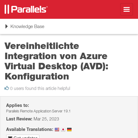
Toggl
navig
Toggle
Knowledge Base
navigation
Vereinheitlichte
Integration von Azure
Virtual Desktop (AVD):
Konfiguration
0 users found this article helpful
Applies to:
Parallels Remote Application Server 19.1
Last Review:
Mar 25, 2023
Available Translations: