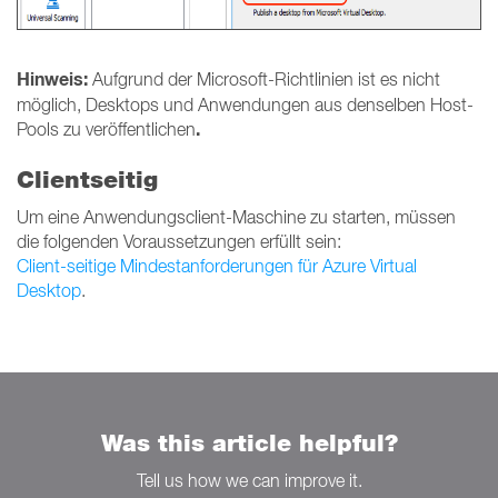
Hinweis:
Aufgrund der Microsoft-Richtlinien ist es nicht
möglich, Desktops und Anwendungen aus denselben Host-
.
Pools zu veröffentlichen
Clientseitig
Um eine Anwendungsclient-Maschine zu starten, müssen
die folgenden Voraussetzungen erfüllt sein:
Client-seitige Mindestanforderungen für Azure Virtual
Desktop
.
Was this article helpful?
Tell us how we can improve it.