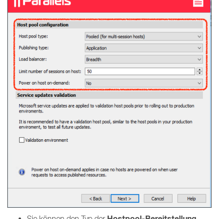
Hostpool-Bereitstellung
Sie können den Typ der