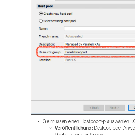
Sie müssen einen Hostpooltyp auswählen, „Ge
Veröffentlichung:
Desktop oder Anwen
Pools zu veröffentlichen.