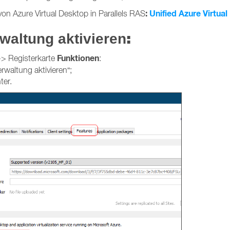
:
Unified Azure Virtua
von Azure Virtual Desktop in Parallels RAS
:
waltung aktivieren
Funktionen
-> Registerkarte
:
erwaltung aktivieren“;
ter.