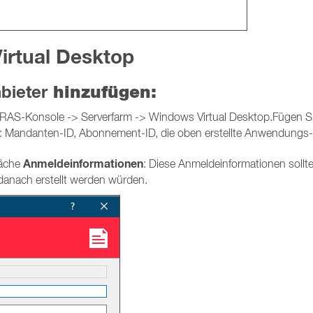
irtual Desktop
bieter
hinzufügen:
 RAS-Konsole -> Serverfarm -> Windows Virtual Desktop.Fügen Sie
n: Mandanten-ID, Abonnement-ID, die oben erstellte Anwendungs
Anmeldeinformationen
läche
: Diese Anmeldeinformationen soll
danach erstellt werden würden.