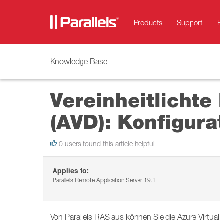
Products
Support
Knowledge Base
Vereinheitlichte
(AVD): Konfigura
0 users found this article helpful
Applies to:
Parallels Remote Application Server 19.1
Von Parallels RAS aus können Sie die Azure Virtu