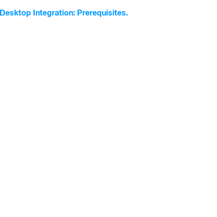
l Desktop Integration:
Prerequisites.