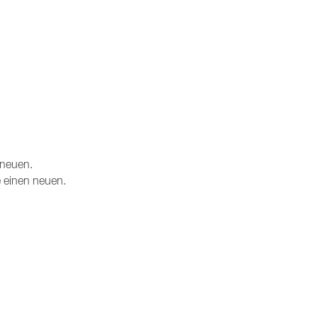
 neuen.
e einen neuen.