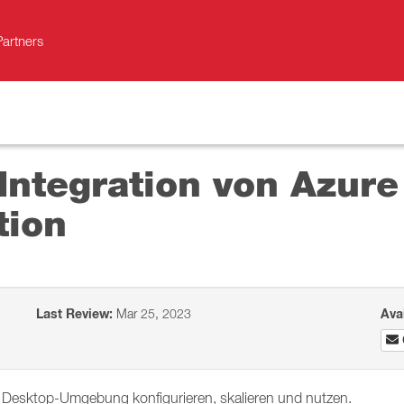
Partners
 Integration von Azure
tion
Last Review:
Mar 25, 2023
Ava
al Desktop-Umgebung konfigurieren, skalieren und nutzen.