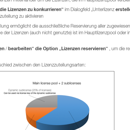
ie Lizenzen zu konkurrieren“
erstel
im Dialogfeld „Unterlizenz
uteilung zu aktivieren
eilung ermöglicht die ausschließliche Reservierung aller zugewiese
e der Lizenzen (auch nicht genutzte) ist im Hauptlizenzpool oder i
len
bearbeiten“
die Option „Lizenzen reservieren“
/
, um die re
rschied zwischen den Lizenzzuteilungsarten: