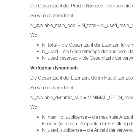
Die Gesamtzahl der Produktlizenzen, die noch nic
So wird es berechnet:
N_available_main_pool = N_total – N_used_main_
Wo:
N_total – die Gesamtzahl der Lizenzen für 
N_used – die Gesamtmenge der aus dem Hau
N_used_reserved – die Gesamtzahl der verw
Verfügbar dynamisch
Die Gesamtzahl der Lizenzen, die im Hauptlizenzpo
So wird es berechnet:
N_available_dynamic_sub = MINIMAL_OF ((N_max_l
Wo:
N_max_lic_sublicense – die maximale Anzahl
können (wird zum Zeitpunkt der Erstellung der
N_used_sublicense – die Anzahl der verwende