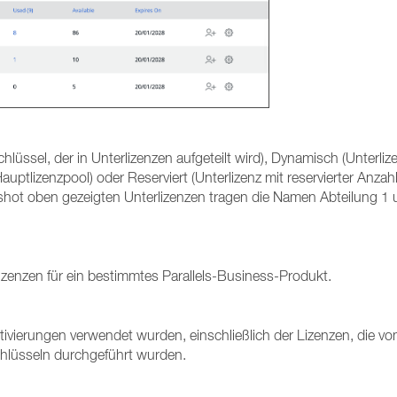
hlüssel, der in Unterlizenzen aufgeteilt wird), Dynamisch (Unterliz
ptlizenzpool) oder Reserviert (Unterlizenz mit reservierter Anzah
shot oben gezeigten Unterlizenzen tragen die Namen Abteilung 1
enzen für ein bestimmtes Parallels-Business-Produkt.
tivierungen verwendet wurden, einschließlich der Lizenzen, die v
chlüsseln durchgeführt wurden.