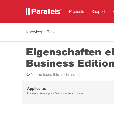
Products
Support
Knowledge Base
Eigenschaften ei
Business Edition
0 users found this article helpful
Applies to:
Parallels Desktop for Mac Business Edition