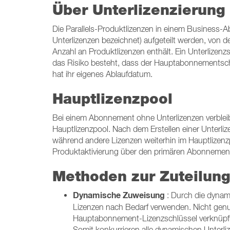
Über Unterlizenzierung
Die Parallels-Produktlizenzen in einem Business-
Unterlizenzen bezeichnet) aufgeteilt werden, von 
Anzahl an Produktlizenzen enthält. Ein Unterlizen
das Risiko besteht, dass der Hauptabonnementschl
hat ihr eigenes Ablaufdatum.
Hauptlizenzpool
Bei einem Abonnement ohne Unterlizenzen verbleib
Hauptlizenzpool. Nach dem Erstellen einer Unterli
während andere Lizenzen weiterhin im Hauptlizenzpo
Produktaktivierung über den primären Abonnemen
Methoden zur Zuteilung
Dynamische Zuweisung
: Durch die dynam
Lizenzen nach Bedarf verwenden. Nicht genut
Hauptabonnement-Lizenzschlüssel verknüpft i
Somit konkurrieren alle dynamischen Unterliz