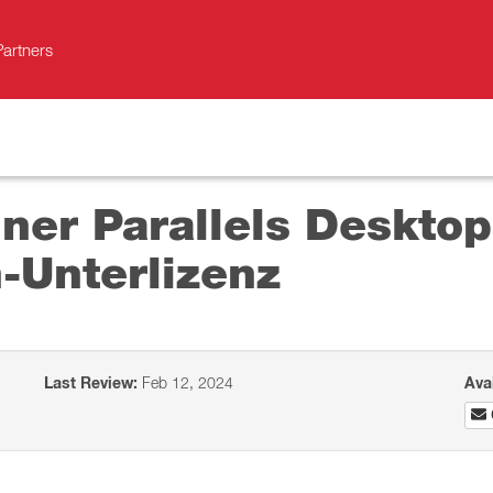
Partners
ner Parallels Desktop
-Unterlizenz
Last Review:
Feb 12, 2024
Ava