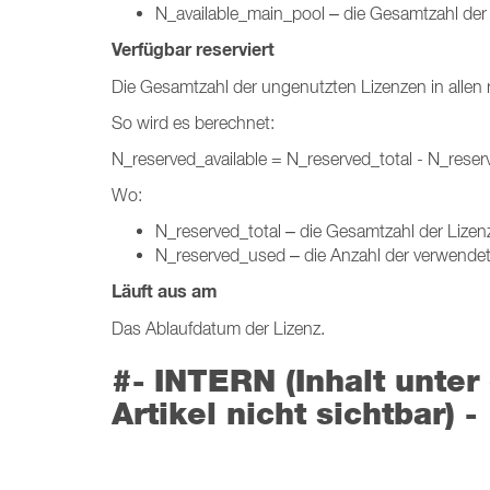
N_available_main_pool – die Gesamtzahl der 
Verfügbar reserviert
Die Gesamtzahl der ungenutzten Lizenzen in allen r
So wird es berechnet:
N_reserved_available = N_reserved_total - N_rese
Wo:
N_reserved_total – die Gesamtzahl der Lizenz
N_reserved_used – die Anzahl der verwendeten
Läuft aus am
Das Ablaufdatum der Lizenz.
#- INTERN (Inhalt unter 
Artikel nicht sichtbar) -