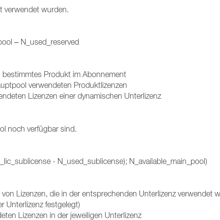
ht verwendet wurden.
pool – N_used_reserved
ein bestimmtes Produkt im Abonnement
ptpool verwendeten Produktlizenzen
endeten Lizenzen einer dynamischen Unterlizenz
ol noch verfügbar sind.
ic_sublicense - N_used_sublicense); N_available_main_pool)
 von Lizenzen, die in der entsprechenden Unterlizenz verwendet 
 Unterlizenz festgelegt)
ten Lizenzen in der jeweiligen Unterlizenz