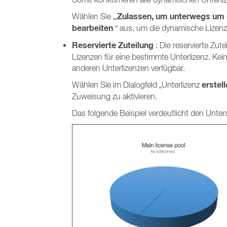
„Zulassen, um unterwegs um d
Wählen Sie
bearbeiten
“ aus, um die dynamische Lizenzz
Reservierte Zuteilung
: Die reservierte Zut
Lizenzen für eine bestimmte Unterlizenz. Kein
anderen Unterlizenzen verfügbar.
erstel
Wählen Sie
im Dialogfeld „Unterlizenz
Zuweisung zu aktivieren.
Das folgende Beispiel verdeutlicht den Unte