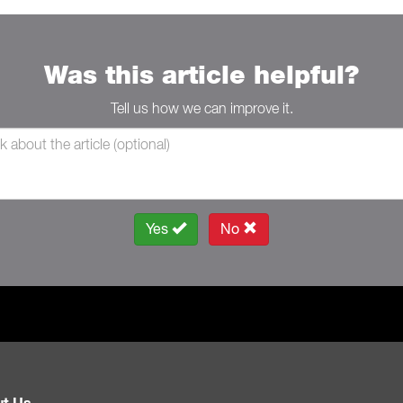
Was this article helpful?
Tell us how we can improve it.
Yes
No