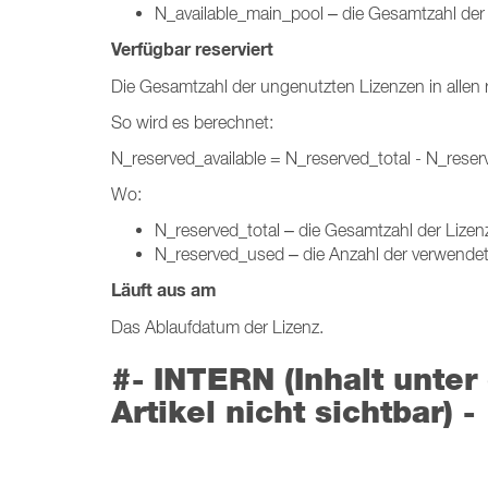
N_available_main_pool – die Gesamtzahl der 
Verfügbar reserviert
Die Gesamtzahl der ungenutzten Lizenzen in allen r
So wird es berechnet:
N_reserved_available = N_reserved_total - N_rese
Wo:
N_reserved_total – die Gesamtzahl der Lizenz
N_reserved_used – die Anzahl der verwendeten
Läuft aus am
Das Ablaufdatum der Lizenz.
#- INTERN (Inhalt unter 
Artikel nicht sichtbar) -