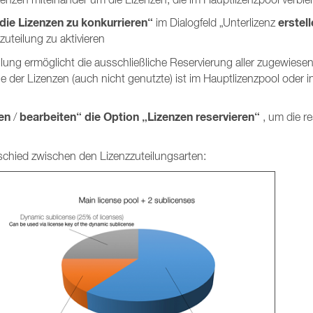
ie Lizenzen zu konkurrieren“
erstel
im Dialogfeld „Unterlizenz
uteilung zu aktivieren
eilung ermöglicht die ausschließliche Reservierung aller zugewiese
e der Lizenzen (auch nicht genutzte) ist im Hauptlizenzpool oder i
len
bearbeiten“
die Option „Lizenzen reservieren“
/
, um die re
rschied zwischen den Lizenzzuteilungsarten: