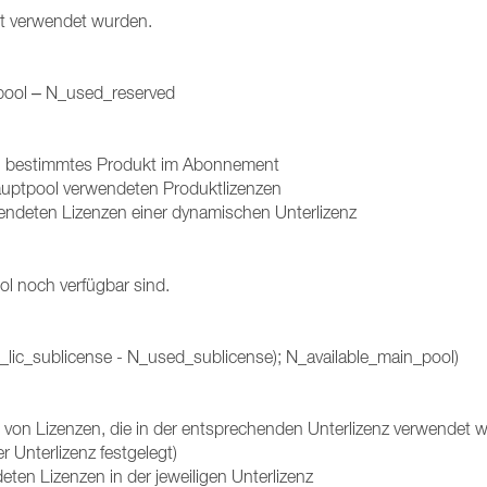
ht verwendet wurden.
pool – N_used_reserved
ein bestimmtes Produkt im Abonnement
ptpool verwendeten Produktlizenzen
endeten Lizenzen einer dynamischen Unterlizenz
ol noch verfügbar sind.
ic_sublicense - N_used_sublicense); N_available_main_pool)
 von Lizenzen, die in der entsprechenden Unterlizenz verwendet 
 Unterlizenz festgelegt)
ten Lizenzen in der jeweiligen Unterlizenz