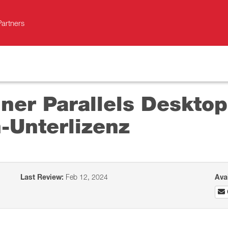
Partners
ner Parallels Desktop
-Unterlizenz
Last Review:
Feb 12, 2024
Ava