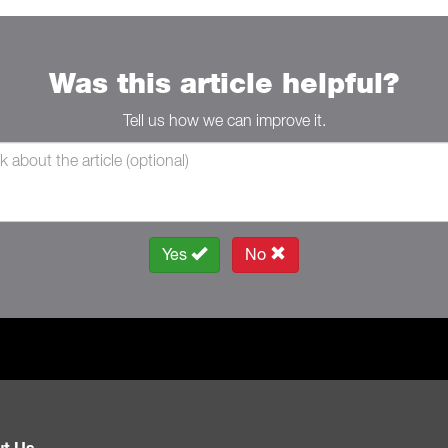
Was this article helpful?
Tell us how we can improve it.
Yes
No