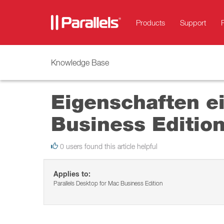
Products
Support
Knowledge Base
Eigenschaften ei
Business Edition
0 users found this article helpful
Applies to:
Parallels Desktop for Mac Business Edition