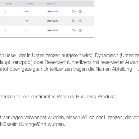
hlüssel, der in Unterlizenzen aufgeteilt wird), Dynamisch (Unterliz
ptlizenzpool) oder Reserviert (Unterlizenz mit reservierter Anzah
shot oben gezeigten Unterlizenzen tragen die Namen Abteilung 1
enzen für ein bestimmtes Parallels-Business-Produkt.
tivierungen verwendet wurden, einschließlich der Lizenzen, die v
chlüsseln durchgeführt wurden.