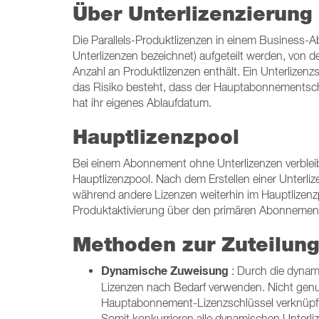
Über Unterlizenzierung
Die Parallels-Produktlizenzen in einem Business-
Unterlizenzen bezeichnet) aufgeteilt werden, von 
Anzahl an Produktlizenzen enthält. Ein Unterlizen
das Risiko besteht, dass der Hauptabonnementschl
hat ihr eigenes Ablaufdatum.
Hauptlizenzpool
Bei einem Abonnement ohne Unterlizenzen verbleib
Hauptlizenzpool. Nach dem Erstellen einer Unterli
während andere Lizenzen weiterhin im Hauptlizenzpo
Produktaktivierung über den primären Abonnemen
Methoden zur Zuteilung
Dynamische Zuweisung
: Durch die dynam
Lizenzen nach Bedarf verwenden. Nicht genut
Hauptabonnement-Lizenzschlüssel verknüpft i
Somit konkurrieren alle dynamischen Unterliz