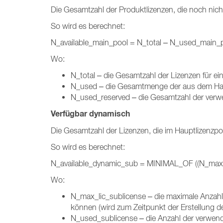
Die Gesamtzahl der Produktlizenzen, die noch nic
So wird es berechnet:
N_available_main_pool = N_total – N_used_main_
Wo:
N_total – die Gesamtzahl der Lizenzen für 
N_used – die Gesamtmenge der aus dem Hau
N_used_reserved – die Gesamtzahl der verw
Verfügbar dynamisch
Die Gesamtzahl der Lizenzen, die im Hauptlizenzpo
So wird es berechnet:
N_available_dynamic_sub = MINIMAL_OF ((N_max_l
Wo:
N_max_lic_sublicense – die maximale Anzahl
können (wird zum Zeitpunkt der Erstellung der
N_used_sublicense – die Anzahl der verwende