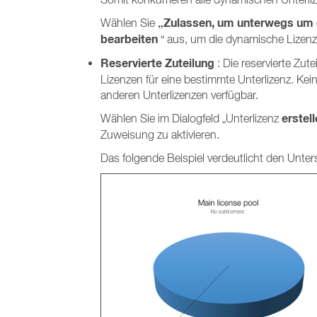
„Zulassen, um unterwegs um d
Wählen Sie
bearbeiten
“ aus, um die dynamische Lizenzz
Reservierte Zuteilung
: Die reservierte Zut
Lizenzen für eine bestimmte Unterlizenz. Kein
anderen Unterlizenzen verfügbar.
erstel
Wählen Sie
im Dialogfeld „Unterlizenz
Zuweisung zu aktivieren.
Das folgende Beispiel verdeutlicht den Unte