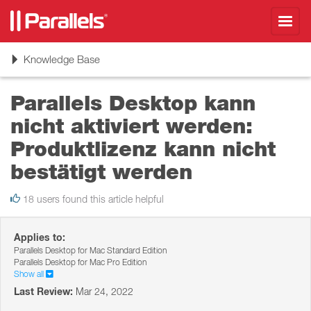
Toggl
navig
Toggle
Knowledge Base
navigation
Parallels Desktop kann
nicht aktiviert werden:
Produktlizenz kann nicht
bestätigt werden
18 users found this article helpful
Applies to:
Parallels Desktop for Mac Standard Edition
Parallels Desktop for Mac Pro Edition
Show all
Last Review:
Mar 24, 2022