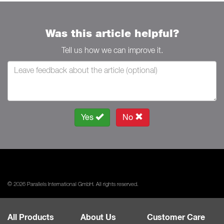
Was this article helpful?
Tell us how we can improve it.
Yes
No
© 2026 Parallels International GmbH. All rights reserved.
All Products
About Us
Customer Care