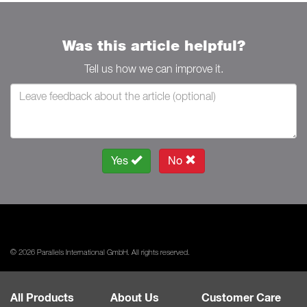
Was this article helpful?
Tell us how we can improve it.
Yes
No
© 2026 Parallels International GmbH. All rights reserved.
All Products
About Us
Customer Care