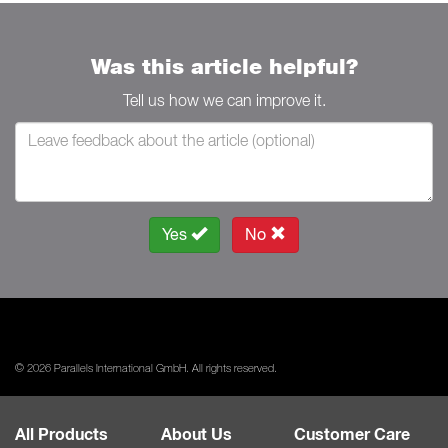
Was this article helpful?
Tell us how we can improve it.
Yes
No
© 2026 Parallels International GmbH. All rights reserved.
All Products
About Us
Customer Care