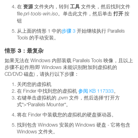
资源
工具
在
文件夹内，转到
文件夹，然后找到文件
打开
file
prl-tools-win.iso
。单击此文件，然后单击
按
钮
从上面的情形 1 中的
步骤 3
开始继续执行 Parallels
Tools 的手动安装。
情形 3：最复杂
如果无法在 Windows 内部装载 Parallels Tools 映像，且以上
步骤不起作用(即 Windows 未能识别附加到虚拟机的
CD/DVD 磁盘)，请执行以下步骤：
关闭您的虚拟机
在 Finder 中找到您的虚拟机
参阅 KB 117333
。
右键单击虚拟机的
.pvm
文件，然后选择“打开方
式”>“Parallels Mounter”。
将在 Finder 中装载您的虚拟机的硬盘驱动器。
找到包含 Windows 安装的 Windows 硬盘 - 它将包含
Windows 文件夹。