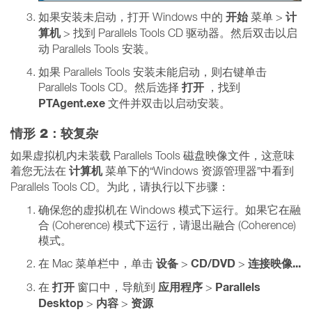
开始
计
如果安装未启动，打开 Windows 中的
菜单 >
算机
> 找到 Parallels Tools CD 驱动器。然后双击以启
动 Parallels Tools 安装。
如果 Parallels Tools 安装未能启动，则右键单击
打开
Parallels Tools CD。然后选择
，找到
PTAgent.exe
文件并双击以启动安装。
情形 2：较复杂
如果虚拟机内未装载 Parallels Tools 磁盘映像文件，这意味
计算机
着您无法在
菜单下的“Windows 资源管理器”中看到
Parallels Tools CD。为此，请执行以下步骤：
确保您的虚拟机在 Windows 模式下运行。如果它在融
合 (Coherence) 模式下运行，请退出融合 (Coherence)
模式。
设备
CD/DVD
连接映像...
在 Mac 菜单栏中，单击
>
>
打开
应用程序
Parallels
在
窗口中，导航到
>
Desktop
内容
资源
>
>