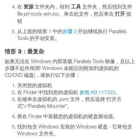
资源
工具
在
文件夹内，转到
文件夹，然后找到文件
打开
file
prl-tools-win.iso
。单击此文件，然后单击
按
钮
从上面的情形 1 中的
步骤 3
开始继续执行 Parallels
Tools 的手动安装。
情形 3：最复杂
如果无法在 Windows 内部装载 Parallels Tools 映像，且以上
步骤不起作用(即 Windows 未能识别附加到虚拟机的
CD/DVD 磁盘)，请执行以下步骤：
关闭您的虚拟机
在 Finder 中找到您的虚拟机
参阅 KB 117333
。
右键单击虚拟机的
.pvm
文件，然后选择“打开方
式”>“Parallels Mounter”。
将在 Finder 中装载您的虚拟机的硬盘驱动器。
找到包含 Windows 安装的 Windows 硬盘 - 它将包含
Windows 文件夹。