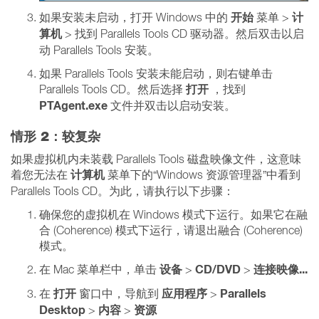
开始
计
如果安装未启动，打开 Windows 中的
菜单 >
算机
> 找到 Parallels Tools CD 驱动器。然后双击以启
动 Parallels Tools 安装。
如果 Parallels Tools 安装未能启动，则右键单击
打开
Parallels Tools CD。然后选择
，找到
PTAgent.exe
文件并双击以启动安装。
情形 2：较复杂
如果虚拟机内未装载 Parallels Tools 磁盘映像文件，这意味
计算机
着您无法在
菜单下的“Windows 资源管理器”中看到
Parallels Tools CD。为此，请执行以下步骤：
确保您的虚拟机在 Windows 模式下运行。如果它在融
合 (Coherence) 模式下运行，请退出融合 (Coherence)
模式。
设备
CD/DVD
连接映像...
在 Mac 菜单栏中，单击
>
>
打开
应用程序
Parallels
在
窗口中，导航到
>
Desktop
内容
资源
>
>