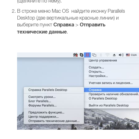
(щелкните по нему).
В строке меню Mac OS найдите иконку Parallels
Desktop (две вертикальные красные линии) и
Справка
Отправить
выберите пункт
>
технические данные
.