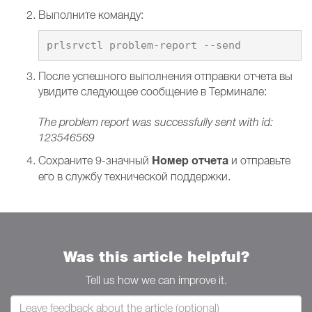
Выполните команду:
После успешного выполнения отправки отчета вы
увидите следующее сообщение в Терминале:
The problem report was successfully sent with id:
123546569
Номер отчета
Сохраните 9-значный
и отправьте
его в службу технической поддержки.
Was this article helpful?
Tell us how we can improve it.