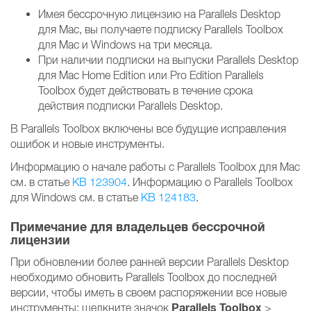
Имея бессрочную лицензию на Parallels Desktop
для Mac, вы получаете подписку Parallels Toolbox
для Mac и Windows на три месяца.
При наличии подписки на выпуски Parallels Desktop
для Mac Home Edition или Pro Edition Parallels
Toolbox будет действовать в течение срока
действия подписки Parallels Desktop.
В Parallels Toolbox включены все будущие исправления
ошибок и новые инструменты.
Информацию о начале работы с Parallels Toolbox для Mac
см. в статье
KB 123904
. Информацию о Parallels Toolbox
для Windows см. в статье
KB 124183
.
Примечание для владельцев бессрочной
лицензии
При обновлении более ранней версии Parallels Desktop
необходимо обновить Parallels Toolbox до последней
версии, чтобы иметь в своем распоряжении все новые
Parallels Toolbox
инструменты: щелкните значок
>