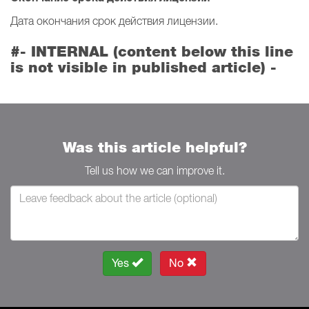
Дата окончания срок действия лицензии.
#- INTERNAL (content below this line
is not visible in published article) -
Was this article helpful?
Tell us how we can improve it.
Yes
No