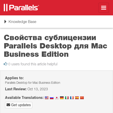
Toggl
navig
Toggle
Knowledge Base
navigation
Свойства сублицензии
Parallels Desktop для Mac
Business Edition
0 users found this article helpful
Applies to:
Parallels Desktop for Mac Business Edition
Last Review:
Oct 13, 2023
Available Translations:
Get updates