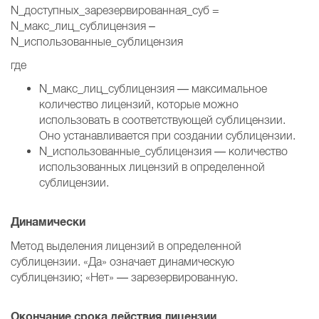
N_доступных_зарезервированная_суб =
N_макс_лиц_сублицензия –
N_использованные_сублицензия
где
N_макс_лиц_сублицензия — максимальное
количество лицензий, которые можно
использовать в соответствующей сублицензии.
Оно устанавливается при создании сублицензии.
N_использованные_сублицензия — количество
использованных лицензий в определенной
сублицензии.
Динамически
Метод выделения лицензий в определенной
сублицензии. «Да» означает динамическую
сублицензию; «Нет» — зарезервированную.
Окончание срока действия лицензии