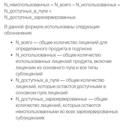
N_неиспользованных = N_всего – N_использованных =
N_доступных_в_пуле +
N_доступных_зарезервированных
В данной формуле использованы следующие
обозначения:
N_всего — общее количество лицензий для
определенного продукта в подписке
N_использованных — общее количество
использованных лицензий продукта, включая
лицензии из основного пула и все типы
сублицензий
N_доступных_в_пуле — общее количество
лицензий, которые остаются доступными в
основном пуле лицензий
N_доступных_зарезервированных — общее
количество лицензий, которые остаются
неиспользованными во всех зарезервированных
сублицензиях