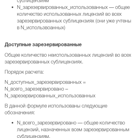
сублицензиям
N_зарезервированных_использованных — общее
количество использованных лицензий во всех
зарезервированных сублицензиях (они уже учтены
в N_использвоанных)
Доступные зарезервированные
Общее количество неиспользованных лицензий во всех
зарезервированных сублицензиях.
Порядок расчета:
N_доступных_зарезервированных =
N_всего_зарезервировано –
N_зарезервированных_использованных
В данной формуле использованы следующие
обозначения:
N_всего_зарезервировано — общее количество
лицензий, назначенных всем зарезервированным
сублицензиям.