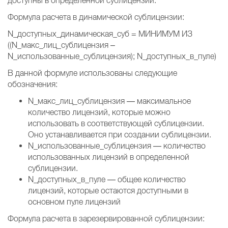
доступны в определенной сублицензии.
Формула расчета в динамической сублицензии:
N_доступных_динамическая_суб = МИНИМУМ ИЗ
((N_макс_лиц_сублицензия –
N_использованные_сублицензия); N_доступных_в_пуле)
В данной формуле использованы следующие
обозначения:
N_макс_лиц_сублицензия — максимальное
количество лицензий, которые можно
использовать в соответствующей сублицензии.
Оно устанавливается при создании сублицензии.
N_использованные_сублицензия — количество
использованных лицензий в определенной
сублицензии.
N_доступных_в_пуле — общее количество
лицензий, которые остаются доступными в
основном пуле лицензий
Формула расчета в зарезервированной сублицензии: