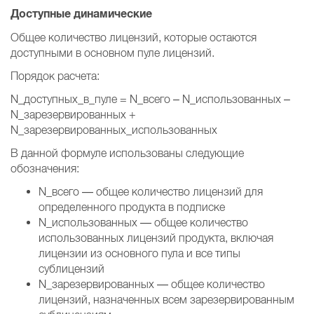
Доступные динамические
Общее количество лицензий, которые остаются
доступными в основном пуле лицензий.
Порядок расчета:
N_доступных_в_пуле = N_всего – N_использованных –
N_зарезервированных +
N_зарезервированных_использованных
В данной формуле использованы следующие
обозначения:
N_всего — общее количество лицензий для
определенного продукта в подписке
N_использованных — общее количество
использованных лицензий продукта, включая
лицензии из основного пула и все типы
сублицензий
N_зарезервированных — общее количество
лицензий, назначенных всем зарезервированным