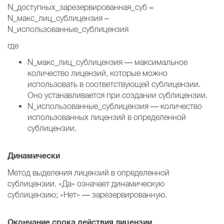
N_доступных_зарезервированная_суб =
N_макс_лиц_сублицензия –
N_использованные_сублицензия
где
N_макс_лиц_сублицензия — максимальное
количество лицензий, которые можно
использовать в соответствующей сублицензии.
Оно устанавливается при создании сублицензии.
N_использованные_сублицензия — количество
использованных лицензий в определенной
сублицензии.
Динамически
Метод выделения лицензий в определенной
сублицензии. «Да» означает динамическую
сублицензию; «Нет» — зарезервированную.
Окончание срока действия лицензии