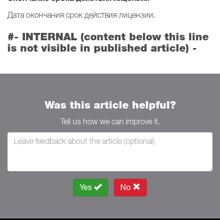
Дата окончания срок действия лицензии.
#- INTERNAL (content below this line
is not visible in published article) -
Was this article helpful?
Tell us how we can improve it.
Yes
No