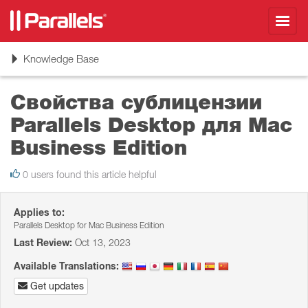
Toggl
navig
Toggle
Knowledge Base
navigation
Свойства сублицензии
Parallels Desktop для Mac
Business Edition
0 users found this article helpful
Applies to:
Parallels Desktop for Mac Business Edition
Last Review:
Oct 13, 2023
Available Translations:
Get updates