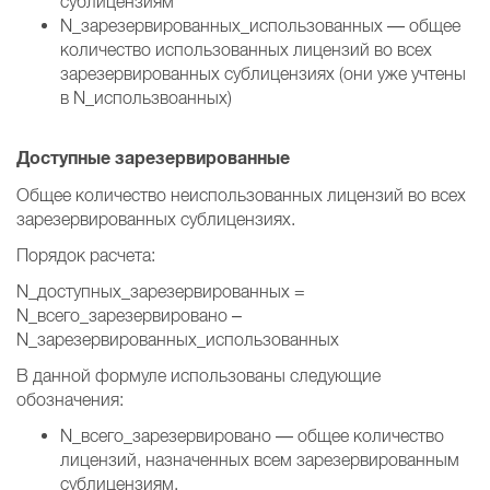
сублицензиям
N_зарезервированных_использованных — общее
количество использованных лицензий во всех
зарезервированных сублицензиях (они уже учтены
в N_использвоанных)
Доступные зарезервированные
Общее количество неиспользованных лицензий во всех
зарезервированных сублицензиях.
Порядок расчета:
N_доступных_зарезервированных =
N_всего_зарезервировано –
N_зарезервированных_использованных
В данной формуле использованы следующие
обозначения:
N_всего_зарезервировано — общее количество
лицензий, назначенных всем зарезервированным
сублицензиям.