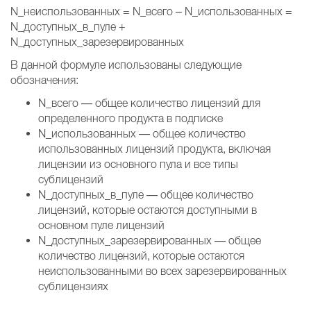
N_неиспользованных = N_всего – N_использованных =
N_доступных_в_пуле +
N_доступных_зарезервированных
В данной формуле использованы следующие
обозначения:
N_всего — общее количество лицензий для
определенного продукта в подписке
N_использованных — общее количество
использованных лицензий продукта, включая
лицензии из основного пула и все типы
сублицензий
N_доступных_в_пуле — общее количество
лицензий, которые остаются доступными в
основном пуле лицензий
N_доступных_зарезервированных — общее
количество лицензий, которые остаются
неиспользованными во всех зарезервированных
сублицензиях