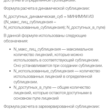
доступны в определенной сублицензии.
Формула расчета в динамической сублицензии:
N_доступных_динамическая_суб = МИНИМУМ ИЗ
((N_макс_лиц_сублицензия –
N_использованные_сублицензия); N_доступных_в_пуле)
В данной формуле использованы следующие
обозначения:
N_макс_лиц_сублицензия — максимальное
количество лицензий, которые можно
использовать в соответствующей сублицензии.
Оно устанавливается при создании сублицензии.
N_использованные_сублицензия — количество
использованных лицензий в определенной
сублицензии.
N_доступных_в_пуле — общее количество
лицензий, которые остаются доступными в
основном пуле лицензий
Формула расчета в зарезервированной сублицензии: