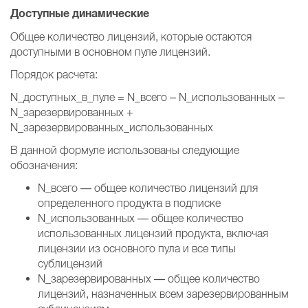
Доступные динамические
Общее количество лицензий, которые остаются
доступными в основном пуле лицензий.
Порядок расчета:
N_доступных_в_пуле = N_всего – N_использованных –
N_зарезервированных +
N_зарезервированных_использованных
В данной формуле использованы следующие
обозначения:
N_всего — общее количество лицензий для
определенного продукта в подписке
N_использованных — общее количество
использованных лицензий продукта, включая
лицензии из основного пула и все типы
сублицензий
N_зарезервированных — общее количество
лицензий, назначенных всем зарезервированным