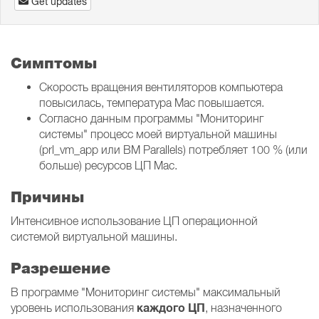
Get updates
Симптомы
Скорость вращения вентиляторов компьютера
повысилась, температура Mac повышается.
Согласно данным программы "Мониторинг
системы" процесс моей виртуальной машины
(prl_vm_app или ВМ Parallels) потребляет 100 % (или
больше) ресурсов ЦП Mac.
Причины
Интенсивное использование ЦП операционной
системой виртуальной машины.
Разрешение
В программе "Мониторинг системы" максимальный
каждого ЦП
уровень использования
, назначенного