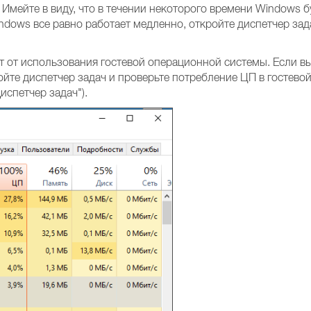
 Имейте в виду, что в течении некоторого времени Windows 
indows все равно работает медленно, откройте диспетчер за
 от использования гостевой операционной системы. Если вы
йте диспетчер задач и проверьте потребление ЦП в гостево
испетчер задач").