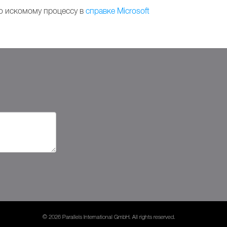
о искомому процессу в
справке Microsoft
© 2026 Parallels International GmbH. All rights reserved.