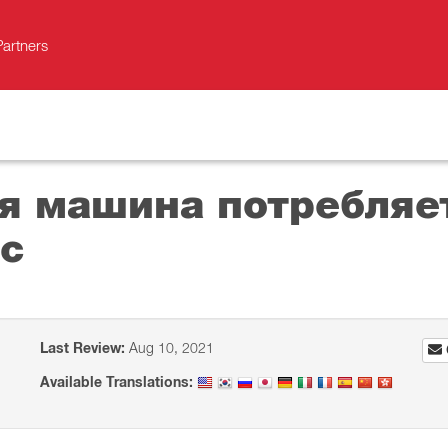
Partners
я машина потребляе
c
Last Review:
Aug 10, 2021
Available Translations: