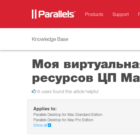
Products
Support
Knowledge Base
Моя виртуальна
ресурсов ЦП Ma
6 users found this article helpful
Applies to:
Parallels Desktop for Mac Standard Edition
Parallels Desktop for Mac Pro Edition
Show all