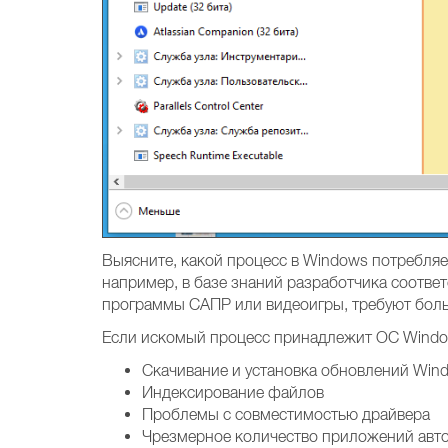
Выясните, какой процесс в Windows потребля
например, в базе знаний разработчика соотв
программы САПР или видеоигры, требуют бол
Если искомый процесс принадлежит ОС Window
Скачивание и установка обновлений Win
Индексирование файлов
Проблемы с совместимостью драйвера
Чрезмерное количество приложений авт