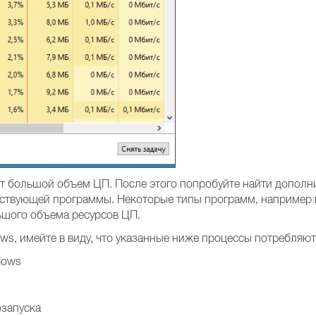
ет большой объем ЦП. После этого попробуйте найти допол
етствующей программы. Некоторые типы программ, например
ьшого объема ресурсов ЦП.
s, имейте в виду, что указанные ниже процессы потребляю
dows
озапуска