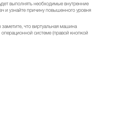
будет выполнять необходимые внутренние
дач и узнайте причину повышенного уровня
 заметите, что виртуальная машина
й операционной системе (правой кнопкой