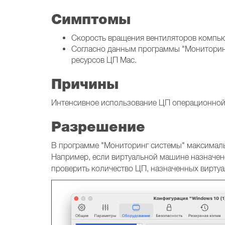
Симптомы
Скорость вращения вентиляторов компью
Согласно данным программы "Мониторинг 
ресурсов ЦП Mac.
Причины
Интенсивное использование ЦП операционной
Разрешение
В программе "Мониторинг системы" максимал
Например, если виртуальной машине назначе
проверить количество ЦП, назначенных вирту