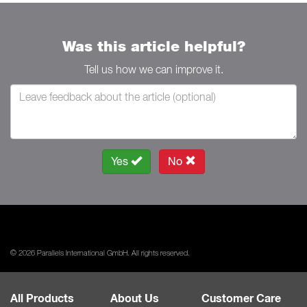
Was this article helpful?
Tell us how we can improve it.
Yes
No
© 2026 Parallels International GmbH. All rights reserved.
All Products
About Us
Customer Care