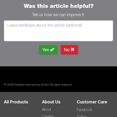
Was this article helpful?
Tell us how we can improve it.
Yes
No
© 2026 Parallels International GmbH. All rights reserved.
All Products
About Us
Customer Care
About
Facebook
Careers
Twitter