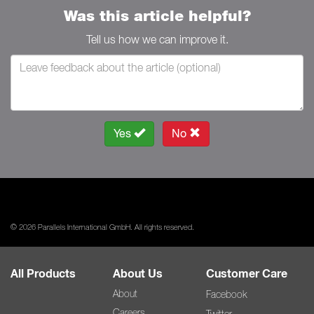
Was this article helpful?
Tell us how we can improve it.
Yes
No
© 2026 Parallels International GmbH. All rights reserved.
All Products
About Us
Customer Care
About
Facebook
Careers
Twitter